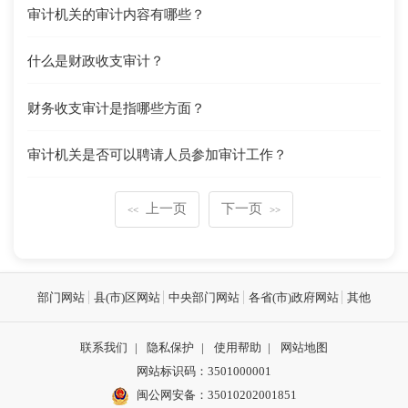
审计机关的审计内容有哪些？
什么是财政收支审计？
财务收支审计是指哪些方面？
审计机关是否可以聘请人员参加审计工作？
上一页
下一页
<<
>>
部门网站
县(市)区网站
中央部门网站
各省(市)政府网站
其他
联系我们
|
隐私保护
|
使用帮助
|
网站地图
网站标识码：3501000001
闽公网安备：
35010202001851