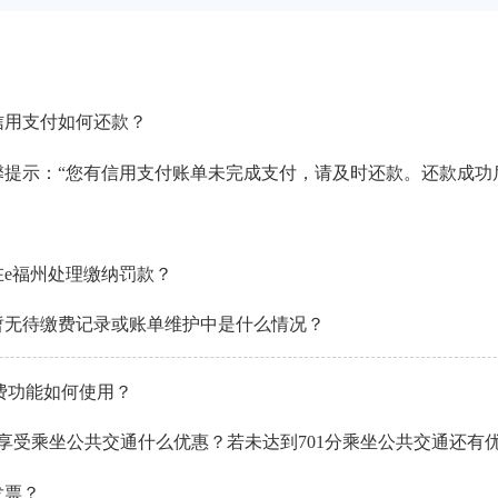
信用支付如何还款？
提示：“您有信用支付账单未完成支付，请及时还款。还款成功后，
？
在e福州处理缴纳罚款？
暂无待缴费记录或账单维护中是什么情况？
缴费功能如何使用？
能享受乘坐公共交通什么优惠？若未达到701分乘坐公共交通还有
发票？