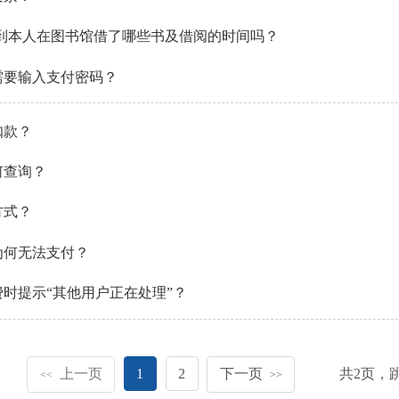
询到本人在图书馆借了哪些书及借阅的时间吗？
需要输入支付密码？
扣款？
何查询？
方式？
为何无法支付？
时提示“其他用户正在处理”？
上一页
1
2
下一页
共
2
页，
<<
>>