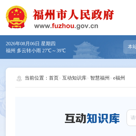
2026年08月06日 星期四
福州 多云转小雨 27℃～39℃
当前位置：
首页
互动知识库
智慧福州
e福州