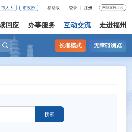
网站支持IPv6
市人大
市政协
移动版
登录
注册
读回应
办事服务
互动交流
走进福州
长者模式
无障碍浏览
搜索