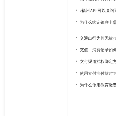
e福州APP可以查
为什么绑定银联卡
交通出行为何无故
充值、消费记录如
支付渠道授权绑定
使用支付宝付款时
为什么使用教育缴费