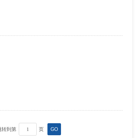
跳转到第
页
GO