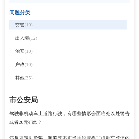
问题分类
交管
(19)
出入境
(12)
治安
(10)
户政
(10)
其他
(35)
市公安局
驾驶非机动车上道路行驶，有哪些情形会面临处以处警告
或者20元罚款？
违反规定以欺骗、贿赂等不正当手段取得非机动车登记的