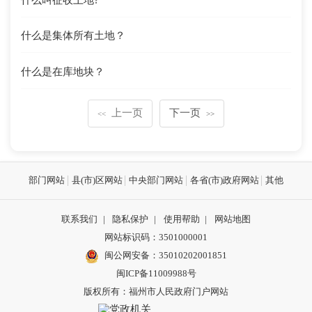
什么是集体所有土地？
什么是在库地块？
上一页
下一页
<<
>>
部门网站
县(市)区网站
中央部门网站
各省(市)政府网站
其他
联系我们
|
隐私保护
|
使用帮助
|
网站地图
网站标识码：3501000001
闽公网安备：
35010202001851
闽ICP备11009988号
版权所有：福州市人民政府门户网站