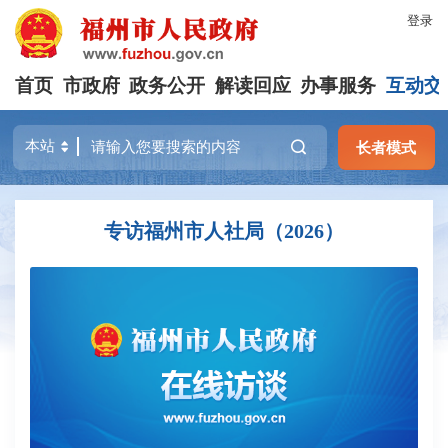
登录
首页
市政府
政务公开
解读回应
办事服务
互动交
长者模式
专访福州市人社局（2026）