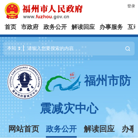
登录
首页
市政府
政务公开
解读回应
办事服务
互
福州市防
震减灾中心
网站首页
政务公开
解读回应
办事