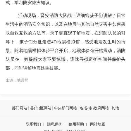
式，
学习
防灾减灾知识。
活动现场
，晋安消防大队
战士
详细给孩子们讲解了日常
生活中的消防安全常识，以及在地震与其他自然灾害中如何采
取自救互救的方法等。为了更直观了解地震，在消防队员的引
导下，孩子们分批走进
4D地震模拟馆，感受地震发生时的情
景。随着地震模拟体验平台开启，地震体验馆开始震动，消防
队员在一旁提醒大家不要惊慌，迅速寻找避护空间并保护头
部，同时讲解地震逃生技能。
来源：地震局
部门网站
县(市)区网站
中央部门网站
各省(市)政府网站
其他
联系我们
|
隐私保护
|
使用帮助
|
网站地图