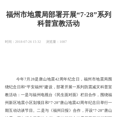
福州市地震局部署开展“7·28”系列
科普宣教活动
时间：2018-07-26 15:32
浏览量：1087
今年
7月28是唐山地震42周年纪念日，福州市地震局围
绕纪念日和“平安福州”建设，部署开展一系列防震减灾科普宣
教活动：一是与福州电视台《民生面对面》栏目合作，围绕福
州新区地震小区划项目和“7·28”唐山地震42周年纪念日举行一
期互动访谈节目。二是与《福州日报》合作，开设“7·28”唐山