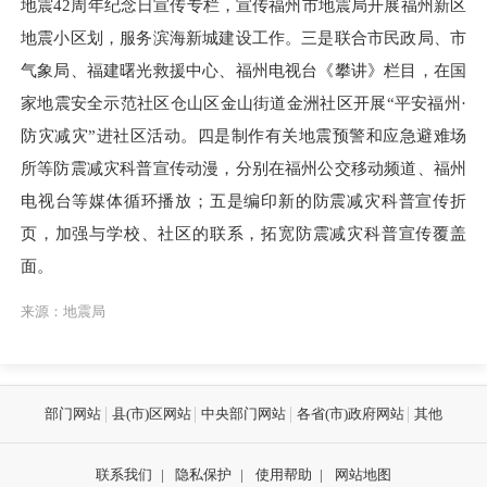
地震42周年纪念日宣传专栏，宣传福州市地震局开展福州新区
地震小区划，服务滨海新城建设工作。三是联合市民政局、市
气象局、福建曙光救援中心、福州电视台《攀讲》栏目，在国
家地震安全示范社区仓山区金山街道金洲社区开展“平安福州·
防灾减灾”进社区活动。四是制作有关地震预警和应急避难场
所等防震减灾科普宣传动漫，分别在福州公交移动频道、福州
电视台等媒体循环播放；五是编印新的防震减灾科普宣传折
页，加强与学校、社区的联系，拓宽防震减灾科普宣传覆盖
面。
来源：地震局
部门网站
县(市)区网站
中央部门网站
各省(市)政府网站
其他
联系我们
|
隐私保护
|
使用帮助
|
网站地图