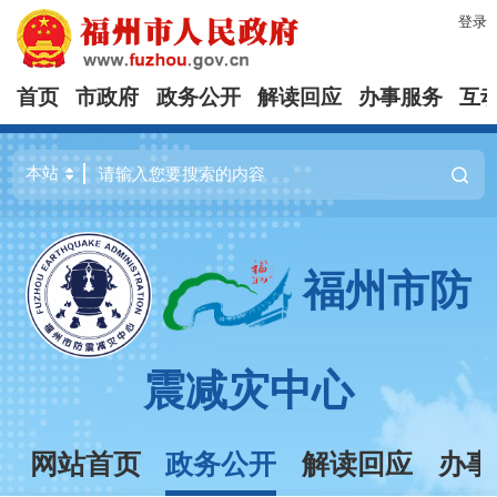
登录
首页
市政府
政务公开
解读回应
办事服务
互
福州市防
震减灾中心
网站首页
政务公开
解读回应
办事