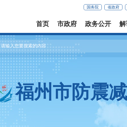
国务院
省政府
首页
市政府
政务公开
解
福州市防震