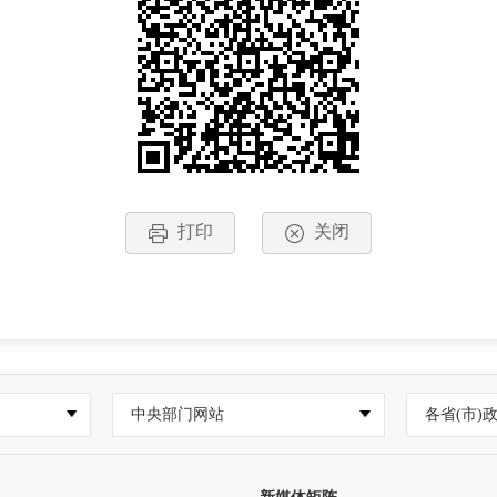
打印
关闭
中央部门网站
各省(市)