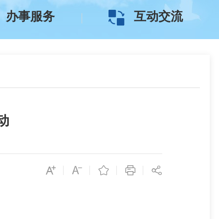
办事服务
互动交流
动