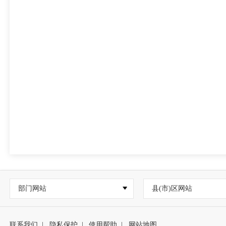
部门网站
县(市)区网站
联系我们
|
隐私保护
|
使用帮助
|
网站地图