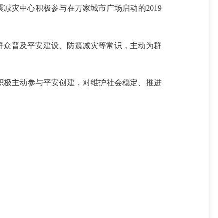
震减灾中心
积极参与在
万家城市
广场
启动的
2019
群众普及平安建设、防震减灾等常识，主动为群
积极主动参与平安创建，对维护社会稳定、推进