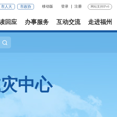
移动版
登录
注册
市人大
市政协
网站支持IPv6
读回应
办事服务
互动交流
走进福州
减灾中心