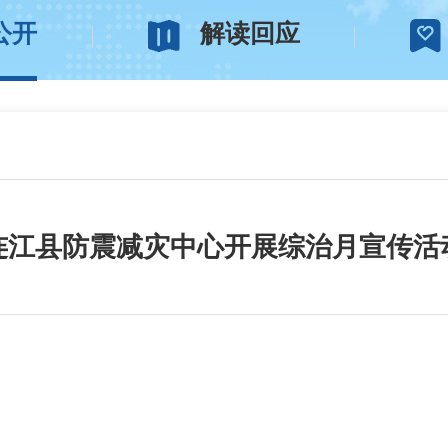
公开
解读回应
连江县防震减灾中心开展综治月宣传活