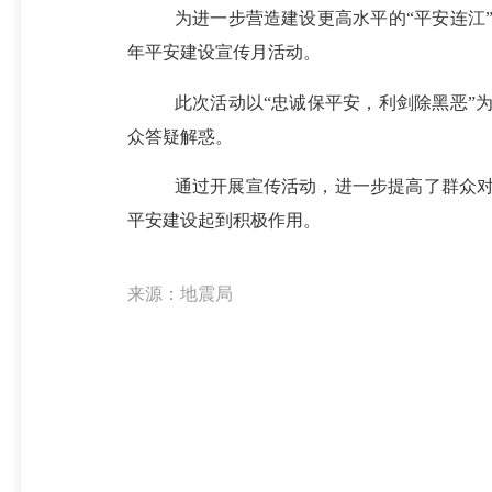
为
进一步营造建设更高水平的
“平安连江
年
平安建设宣传月活动。
此次活动以
“
忠诚保平安，利剑除黑恶
”
众答疑解惑。
通过开展宣传活动，进一步提高了群众
平安建设起到积极作用。
来源：地震局