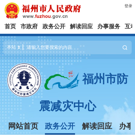
登录
首页
市政府
政务公开
解读回应
办事服务
互
福州市防
震减灾中心
网站首页
政务公开
解读回应
办事