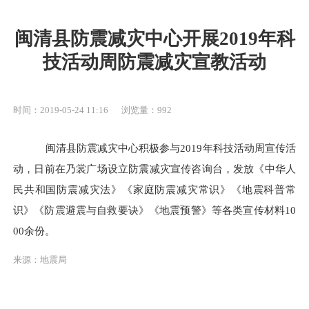
闽清县防震减灾中心开展2019年科
技活动周防震减灾宣教活动
时间：2019-05-24 11:16
浏览量：992
闽清县防震减灾中心积极参与
2019年科技活动周宣传活
动
，
日前
在乃裳广场设立
防震减灾
宣传咨询台，
发放《中华人
民共和国防震减灾法》《家庭防震减灾常识》《地震科普常
识》《防震避震与自救要诀》《地震预警》等各类宣传材料
10
00余份。
来源：地震局