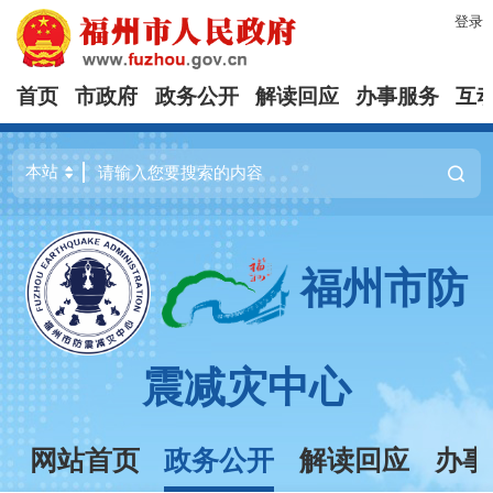
登录
首页
市政府
政务公开
解读回应
办事服务
互
福州市防
震减灾中心
网站首页
政务公开
解读回应
办事