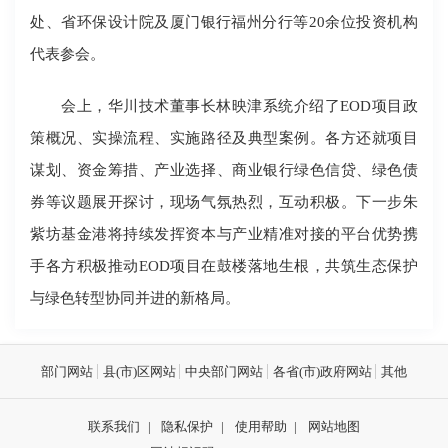
处、省环保设计院及厦门银行福州分行等20余位投资机构
代表参会。
会上，华川技术董事长林映津系统介绍了EOD项目政
策概况、实操流程、实施路径及典型案例。各方还就项目
谋划、资金筹措、产业选择、商业银行绿色信贷、绿色债
券等议题展开探讨，现场气氛热烈，互动积极。下一步朱
紫坊基金港将持续发挥资本与产业精准对接的平台优势携
手各方积极推动EOD项目在鼓楼落地生根，共筑生态保护
与绿色转型协同并进的新格局。
部门网站
县(市)区网站
中央部门网站
各省(市)政府网站
其他
联系我们
|
隐私保护
|
使用帮助
|
网站地图