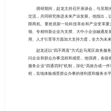
调研期间，赵龙主持召开座谈会，与至期光子
交流，共同研究推进未来产业发展。他指出，
限商机。要抢抓新一轮科技革命和产业变革重
领、专精特新企业为支撑、大中小企业融通发
用、人才引育等方面加大支持力度，全力为未
赵龙还以“四不两直”方式赴马尾区政务服务中
问企业和群众办事流程和感受。他强调，各级
服务企业“四通四到”机制，深化“高效办成一
程，实地体验感受群众办事的便利度和服务水