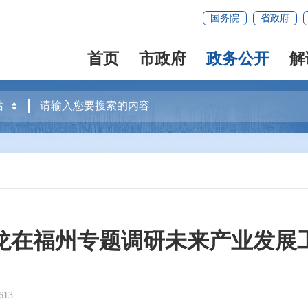
国务院
省政府
首页
市政府
政务公开
解
龙在福州专题调研未来产业发展
13