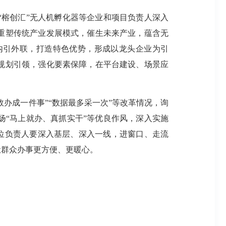
榕创汇”无人机孵化器等企业和项目负责人深入
重塑传统产业发展模式，催生未来产业，蕴含无
内引外联，打造特色优势，形成以龙头企业为引
规划引领，强化要素保障，在平台建设、场景应
办成一件事”“数据最多采一次”等改革情况，询
“马上就办、真抓实干”等优良作风，深入实施
单位负责人要深入基层、深入一线，进窗口、走流
让群众办事更方便、更暖心。