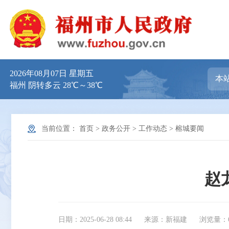
2026年08月07日 星期五
福州 阴转多云 28℃～38℃
当前位置：
首页
>
政务公开
>
工作动态
>
榕城要闻
赵
日期：2025-06-28 08:44
来源：新福建
浏览量：6