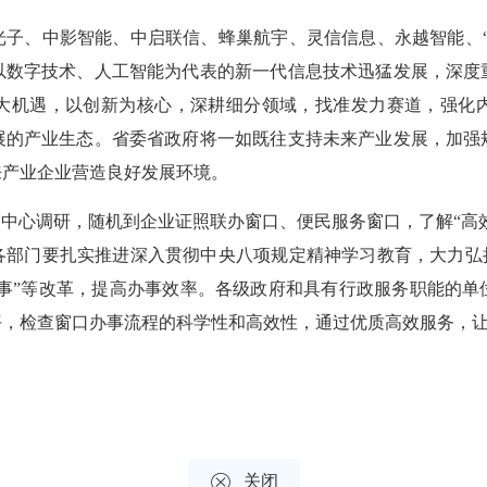
、中影智能、中启联信、蜂巢航宇、灵信信息、永越智能、“
以数字技术、人工智能为代表的新一代信息技术迅猛发展，深度
大机遇，以创新为核心，深耕细分领域，找准发力赛道，强化
展的产业生态。省委省政府将一如既往支持未来产业发展，加强
来产业企业营造良好发展环境。
心调研，随机到企业证照联办窗口、便民服务窗口，了解“高效
各部门要扎实推进深入贯彻中央八项规定精神学习教育，大力弘扬
件事”等改革，提高办事效率。各级政府和具有行政服务职能的
平，检查窗口办事流程的科学性和高效性，通过优质高效服务，

关闭