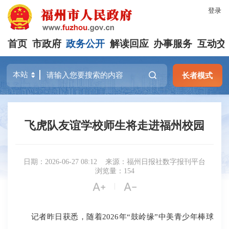
登录
首页
市政府
政务公开
解读回应
办事服务
互动交
长者模式
飞虎队友谊学校师生将走进福州校园
日期：2026-06-27 08:12
来源：福州日报社数字报刊平台
浏览量：154


|
记者昨日获悉，随着2026年“鼓岭缘”中美青少年棒球