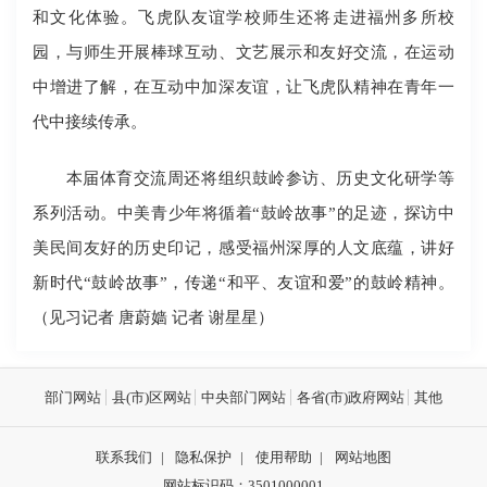
和文化体验。飞虎队友谊学校师生还将走进福州多所校
园，与师生开展棒球互动、文艺展示和友好交流，在运动
中增进了解，在互动中加深友谊，让飞虎队精神在青年一
代中接续传承。
本届体育交流周还将组织鼓岭参访、历史文化研学等
系列活动。中美青少年将循着“鼓岭故事”的足迹，探访中
美民间友好的历史印记，感受福州深厚的人文底蕴，讲好
新时代“鼓岭故事”，传递“和平、友谊和爱”的鼓岭精神。
（见习记者 唐蔚嫱 记者 谢星星）
部门网站
县(市)区网站
中央部门网站
各省(市)政府网站
其他
联系我们
|
隐私保护
|
使用帮助
|
网站地图
网站标识码：3501000001