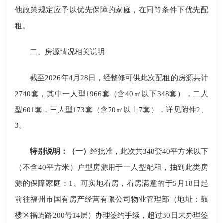
他政策规定应予以优先保障的家庭，在同等条件下优先配
租。
二、房源情况相关说明
截至2026年4月28日，经整修可供此次配租的房源共计
2740套，其中一人型1966套（含40㎡以下348套），二人
型601套，三人型173套（含70㎡以上7套），详见附件2、
3。
特别说明：（一）
经批准，此次共348套40平方米以下
（不含40平方米）户型房源用于一人型配租，抽到此类房
源的保障家庭：1、可实地看房，看房满意的于5月18日起
前往福州市国有房产经营有限公司物业管理部（地址：鼓
楼区福屿路200号14层）办理签约手续，超过30日未办理签