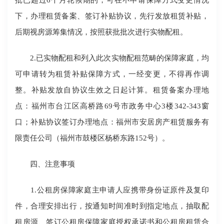
下，办理租赁备案、签订补贴协议，先行发放租赁补贴，
后期视房源筹集情况，按照获批批次进行实物配租。
2.已实物配租和列入此次实物配租范畴的保障家庭，均
可申请转为租赁补贴保障方式，一经变更，不得再作调
整。补贴发放自协议生效之日起计算。租赁备案办理地
点：福州市台江区高桥路69号市政务中心3楼342-343窗
口；补贴协议签订办理地点：福州市安居房产租赁服务有
限责任公司（福州市鼓楼区杨桥东路152号）。
四、注意事项
1.公租房保障家庭主申请人应携带身份证原件及复印
件，合理安排出行，按通知时间准时到指定地点，抽取配
租房源、签订公租房保障家庭授权承诺书和公租房租赁合