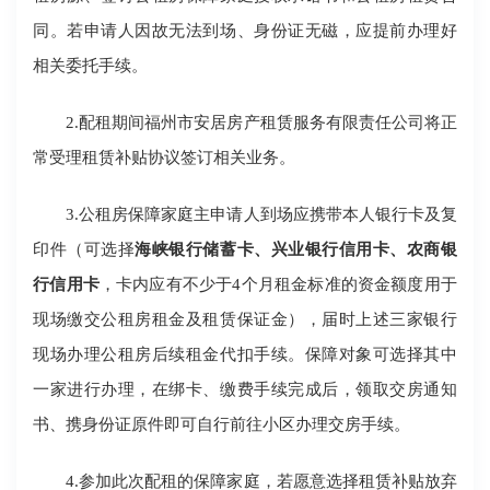
同。若申请人因故无法到场、身份证无磁，应提前办理好
相关委托手续。
2.配租期间福州市安居房产租赁服务有限责任公司将正
常受理租赁补贴协议签订相关业务。
3.公租房保障家庭主申请人到场应携带本人银行卡及复
印件（可选择
海峡银行储蓄卡、兴业银行信用卡、农商银
行信用卡
，卡内应有不少于4个月租金标准的资金额度用于
现场缴交公租房租金及租赁保证金），届时上述三家银行
现场办理公租房后续租金代扣手续。保障对象可选择其中
一家进行办理，在绑卡、缴费手续完成后，领取交房通知
书、携身份证原件即可自行前往小区办理交房手续。
4.参加此次配租的保障家庭，若愿意选择租赁补贴放弃