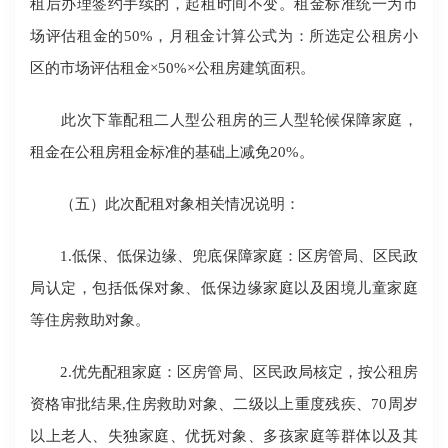
租后办理签约手续的，起租时间不变。租金标准统一为市
场评估租金的50%，月租金计算公式为：所选定公租房小
区的市场评估租金×50%×公租房建筑面积。
此次下靠配租二人型公租房的三人型轮候保障家庭，
租金在公租房租金标准的基础上减免20%。
（五）此次配租对象相关情况说明：
1.低保、低保边缘、兜底保障家庭：区房管局、区民政
局认定，包括低保对象、低保边缘家庭以及困境儿童家庭
等住房救助对象。
2.优先配租家庭：区房管局、区民政局核定，按公租房
资格审批结果,住房救助对象、二级以上重度残疾、70周岁
以上老人、失独家庭、优抚对象、多孩家庭等群体以及其