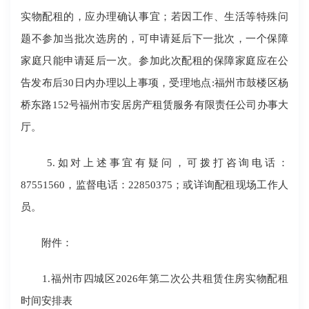
实物配租的，应办理确认事宜；若因工作、生活等特殊问
题不参加当批次选房的，可申请延后下一批次，一个保障
家庭只能申请延后一次。参加此次配租的保障家庭应在公
告发布后30日内办理以上事项，受理地点:福州市鼓楼区杨
桥东路152号福州市安居房产租赁服务有限责任公司办事大
厅。
5.如对上述事宜有疑问，可拨打咨询电话：
87551560，监督电话：22850375；或详询配租现场工作人
员。
附件：
1.福州市四城区2026年第二次公共租赁住房实物配租
时间安排表