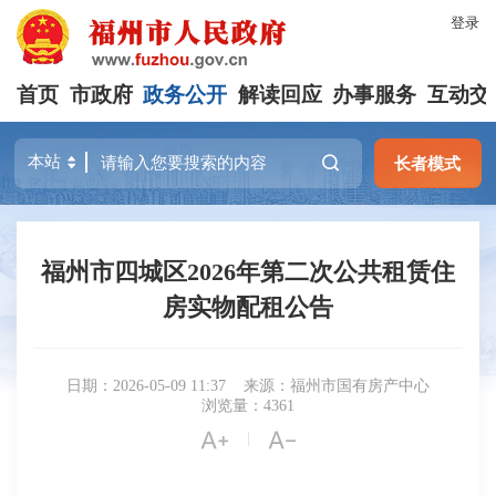
登录
首页
市政府
政务公开
解读回应
办事服务
互动交
长者模式
福州市四城区2026年第二次公共租赁住
房实物配租公告
日期：2026-05-09 11:37
来源：福州市国有房产中心
浏览量：4361


|