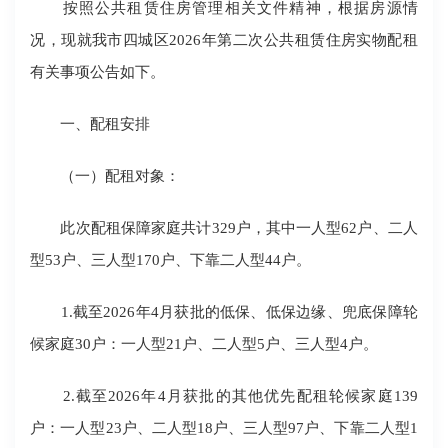
按照公共租赁住房管理相关文件精神，根据房源情
况，现就我市四城区2026年第二次公共租赁住房实物配租
有关事项公告如下。
一、配租安排
（一）配租对象：
此次配租保障家庭共计329户，其中一人型62户、二人
型53户、三人型170户、下靠二人型44户。
1.截至2026年4月获批的低保、低保边缘、兜底保障轮
候家庭30户：一人型21户、二人型5户、三人型4户。
2.截至2026年4月获批的其他优先配租轮候家庭139
户：一人型23户、二人型18户、三人型97户、下靠二人型1