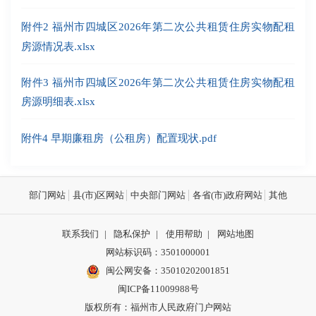
附件2 福州市四城区2026年第二次公共租赁住房实物配租
房源情况表.xlsx
附件3 福州市四城区2026年第二次公共租赁住房实物配租
房源明细表.xlsx
附件4 早期廉租房（公租房）配置现状.pdf
部门网站
县(市)区网站
中央部门网站
各省(市)政府网站
其他
联系我们
|
隐私保护
|
使用帮助
|
网站地图
网站标识码：3501000001
闽公网安备：
35010202001851
闽ICP备11009988号
版权所有：福州市人民政府门户网站