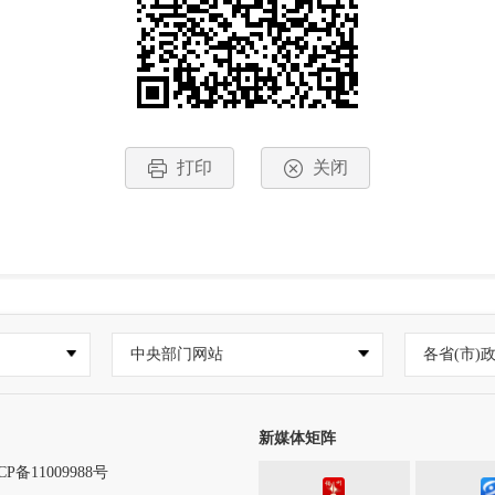
打印
关闭
中央部门网站
各省(市)
新媒体矩阵
CP备11009988号