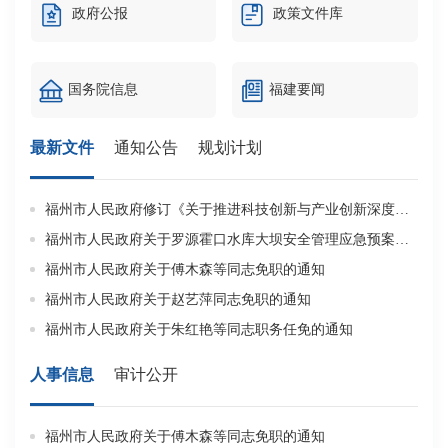
政府公报
政策文件库
国务院信息
福建要闻
最新文件
通知公告
规划计划
福州市人民政府修订《关于推进科技创新与产业创新深度融合的若干措施》的通知
关
福州市人民政府关于罗源霍口水库大坝安全管理应急预案的批复
2
福州市人民政府关于傅木森等同志免职的通知
福州市人民政府关于赵艺萍同志免职的通知
福
福州市人民政府关于朱红艳等同志职务任免的通知
第
人事信息
审计公开
福州市人民政府关于傅木森等同志免职的通知