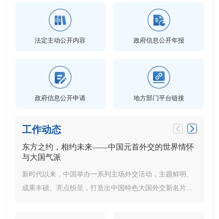
法定主动公开内容
政府信息公开年报
政府信息公开申请
地方部门平台链接
工作动态
东方之约，相约未来——中国元首外交的世界情怀
市政府
与大国气派
5日，
新时代以来，中国举办一系列主场外交活动，主题鲜明、
议和常
成果丰硕、亮点纷呈，打造出中国特色大国外交新名片，
能大会
成为推动构建人类命运共同体的生动实践