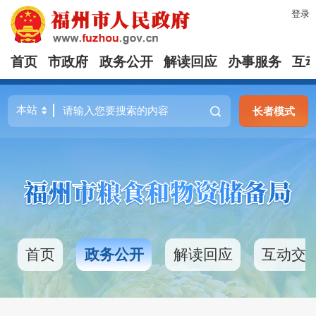
登录
首页
市政府
政务公开
解读回应
办事服务
互
长者模式
首页
政务公开
解读回应
互动交