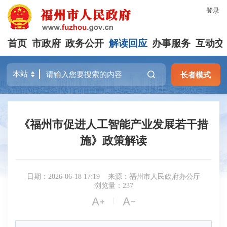
登录
首页
市政府
政务公开
解读回应
办事服务
互动交
长者模式
《福州市促进人工智能产业发展若干措
施》政策解读
日期：2026-06-18 17:19
来源：福州市人民政府办公厅
浏览量：
237


|