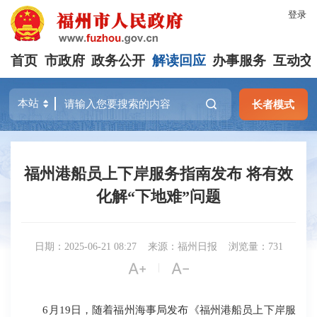
登录
首页
市政府
政务公开
解读回应
办事服务
互动交
长者模式
福州港船员上下岸服务指南发布 将有效
化解“下地难”问题
日期：2025-06-21 08:27
来源：福州日报
浏览量：731


|
6月19日，随着福州海事局发布《福州港船员上下岸服