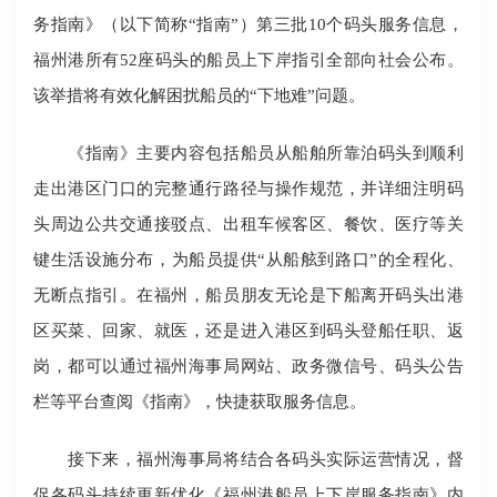
务指南》（以下简称“指南”）第三批10个码头服务信息，
福州港所有52座码头的船员上下岸指引全部向社会公布。
该举措将有效化解困扰船员的“下地难”问题。
《指南》主要内容包括船员从船舶所靠泊码头到顺利
走出港区门口的完整通行路径与操作规范，并详细注明码
头周边公共交通接驳点、出租车候客区、餐饮、医疗等关
键生活设施分布，为船员提供“从船舷到路口”的全程化、
无断点指引。在福州，船员朋友无论是下船离开码头出港
区买菜、回家、就医，还是进入港区到码头登船任职、返
岗，都可以通过福州海事局网站、政务微信号、码头公告
栏等平台查阅《指南》，快捷获取服务信息。
接下来，福州海事局将结合各码头实际运营情况，督
促各码头持续更新优化《福州港船员上下岸服务指南》内