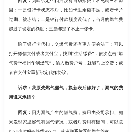
回复：
为啥绑定代扣后没有自动扣费？常见就三种原
因：一是银行卡状态不对，比如卡里余额不足，或者卡片
过期、被冻结；二是银行付款额度设低了，当月的燃气费
超过了设定的额度；三是绑定了不止一张卡。
除了银行卡代扣，交燃气费还有更方便的法子：可以
打开微信支付或者支付宝，找到“生活缴费”，依次点击“燃
气费”“福州华润燃气”，输入缴费户号，就能马上交费；或
者在支付宝重新绑定代扣协议。
诉求：我原先燃气漏气，换新表后修好了，漏气的费
用谁来承担？
回复：
因为漏气产生的燃气费，费用由公司承担。如
果发现家里燃气有漏气情况，或者对费用有疑问，可以拨
打24小时服务热线95777，或者联系片区的燃气管家。