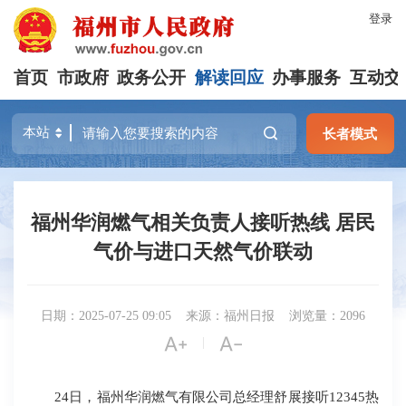
登录
首页
市政府
政务公开
解读回应
办事服务
互动交
长者模式
福州华润燃气相关负责人接听热线 居民
气价与进口天然气价联动
日期：2025-07-25 09:05
来源：福州日报
浏览量：2096


|
24日，福州华润燃气有限公司总经理舒展接听12345热