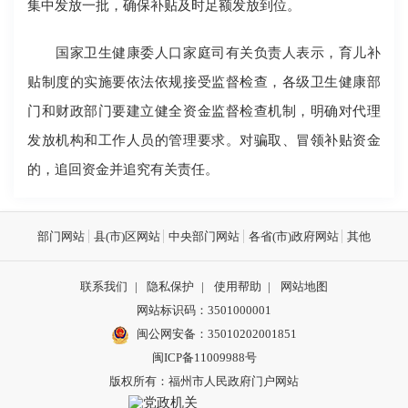
集中发放一批，确保补贴及时足额发放到位。
国家卫生健康委人口家庭司有关负责人表示，育儿补
贴制度的实施要依法依规接受监督检查，各级卫生健康部
门和财政部门要建立健全资金监督检查机制，明确对代理
发放机构和工作人员的管理要求。对骗取、冒领补贴资金
的，追回资金并追究有关责任。
部门网站
县(市)区网站
中央部门网站
各省(市)政府网站
其他
联系我们
|
隐私保护
|
使用帮助
|
网站地图
网站标识码：3501000001
闽公网安备：
35010202001851
闽ICP备11009988号
版权所有：福州市人民政府门户网站