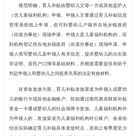
规范明确，育儿补贴由婴幼儿父母一方或其他监护人
（含儿童福利机构）申领。申领人主要通过育儿补贴信息
管理系统线上申请，也可到婴幼儿户籍所在地乡镇政府
（街道办事处）现场申请。申领人是儿童福利机构的，应
到机构登记所在地乡镇政府（街道办事处）现场申请。申
领人填写婴幼儿及申领人有关信息，提供婴幼儿的出生医
学证明、居民户口簿等基础材料，并根据需要提供有助于
判定申领人和婴幼儿之间抚养关系的法定有效材料。
在资金发放方面，育儿补贴发放渠道为申领人或婴幼
儿的银行卡或其他金融账户。鼓励通过惠民惠农财政补贴
资金一卡通或婴幼儿的社会保障卡发放。儿童福利机构作
为申领人的，发放渠道为儿童福利机构对公账户。各省份
结合实际确定育儿补贴具体发放时点，原则上每季度至少