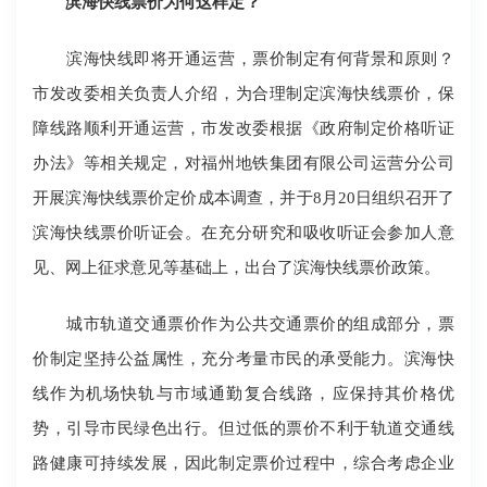
滨海快线票价为何这样定？
滨海快线即将开通运营，票价制定有何背景和原则？
市发改委相关负责人介绍，为合理制定滨海快线票价，保
障线路顺利开通运营，市发改委根据《政府制定价格听证
办法》等相关规定，对福州地铁集团有限公司运营分公司
开展滨海快线票价定价成本调查，并于8月20日组织召开了
滨海快线票价听证会。在充分研究和吸收听证会参加人意
见、网上征求意见等基础上，出台了滨海快线票价政策。
城市轨道交通票价作为公共交通票价的组成部分，票
价制定坚持公益属性，充分考量市民的承受能力。滨海快
线作为机场快轨与市域通勤复合线路，应保持其价格优
势，引导市民绿色出行。但过低的票价不利于轨道交通线
路健康可持续发展，因此制定票价过程中，综合考虑企业