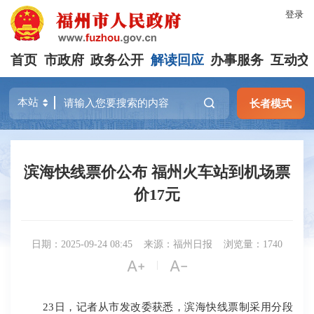
登录
首页
市政府
政务公开
解读回应
办事服务
互动交
长者模式
滨海快线票价公布 福州火车站到机场票
价17元
日期：2025-09-24 08:45
来源：福州日报
浏览量：1740


|
23日，记者从市发改委获悉，滨海快线票制采用分段