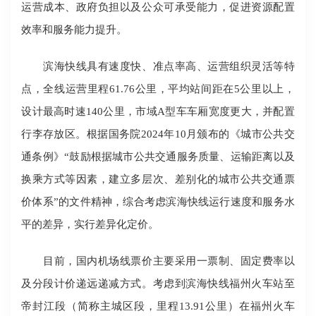
运营成本、政府负担以及公众可承受能力，促进资源配置
效率和服务能力提升。
滨海快线具有速度快、准点率高、运营组织灵活等特
点，全线运营里程61.76公里，平均站间距在5公里以上，
设计最高时速140公里，市域A型车车厢宽度更大，并配置
行李存放区。根据国务院2024年10月颁布的《城市公共交
通条例》“鼓励根据城市公共交通服务质量、运输距离以及
换乘方式等因素，建立多层次、差别化的城市公共交通票
价体系”的文件精神，综合考虑滨海快线运行速度和服务水
平的差异，实行差异化定价。
目前，国内机场线票价主要采用一票制、固定费率以
及分段计价递远递减方式。考虑到滨海快线福州火车站至
帝封江段（简称主城区段，里程13.91公里）在福州火车