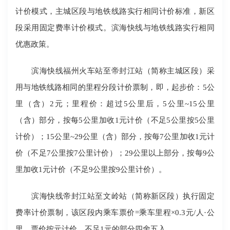
计价模式，主城区段与地铁线路实行相同计价标准，新区
段采用固定费率计价模式。滨海快线与地铁线路实行相同
优惠政策。
滨海快线福州火车站至帝封江站（简称主城区段）采
用与地铁线路相同的里程分段计价票制，即，起步价：5公
里（含）2元；里程价：超过5公里后，5公里~15公里
（含）部分，按每5公里加收1元计价（不足5公里按5公里
计价）；15公里~29公里（含）部分，按每7公里加收1元计
价（不足7公里按7公里计价）；29公里以上部分，按每9公
里加收1元计价（不足9公里按9公里计价）。
滨海快线帝封江站至文岭站（简称新区段）执行固定
费率计价票制，该区段内乘车票价=乘车里程×0.3元/人·公
里，票价按元计价，不足1元的部分四舍五入。