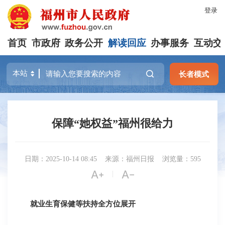
登录
首页
市政府
政务公开
解读回应
办事服务
互动交
长者模式
保障“她权益”福州很给力
日期：2025-10-14 08:45
来源：福州日报
浏览量：595


|
就业生育保健等扶持全方位展开