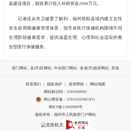
县建设项目，财政累计投入补助资金2946万元。
记者还从市卫健委了解到，福州鼓励县域内建立女性
全生命周期健康管理体系，指导各医疗保健机构围绕不同
生理阶段健康需求，提供涵盖生理、心理和社会适应的整
合型医疗保健服务。
部门网站
县(市)区网站
中央部门网站
各省(市)政府网站
其他
联系我们
|
隐私保护
|
使用帮助
|
网站地图
网站标识码：3501000001
闽公网安备：
35010202001851
闽ICP备11009988号
版权所有：福州市人民政府门户网站