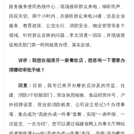
政务服务便民热线中心，现场接听群众来电，倾听民声、
回应关切。两个小时内，共接听群众来电24通，涉及企业
服务、教育政策、公交出行、消防安全、物业管理等多个
领域。针对群众反映的问题，李文清逐一回应，并现场督
促相关部门第一时间核查办理、落实反馈。
诉求：我想在福清开一家餐饮店，想咨询一下需要办
理哪些审批手续？
回复：
目前，我市已将开办餐饮店涉及的市监、住
建、消防3个职能部门，营业执照核验、食品经营许可、户
外招牌设置、营业前消防检查、公司设立登记5个办理事
项，集合成为“高效办成一件事”套餐，实现“一表申报、一
次提交、一次办结”。您可以通过福建省网上办事大厅网站
或者闽政通App的“高效办成一件事”专区，选择“开办餐饮