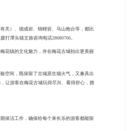
洋有关）、德成岩、锦鲤岩、马山炮台等，都比
潭头镇文旅咨询电话28680706。
们梅花镇的文化魅力，并在梅花古城拍出更美丽
体验空间，既保留了古城原生烟火气，又兼具出
动，让游客在梅花古城玩得尽兴、看得舒心，拥
定期保洁工作，确保给每个来长乐的游客都能留