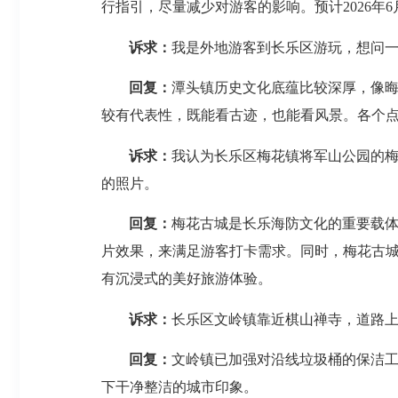
行指引，尽量减少对游客的影响。预计2026年
诉求：
我是外地游客到长乐区游玩，想问
回复：
潭头镇历史文化底蕴比较深厚，像
较有代表性，既能看古迹，也能看风景。各个点之
诉求：
我认为长乐区梅花镇将军山公园的
的照片。
回复：
梅花古城是长乐海防文化的重要载
片效果，来满足游客打卡需求。同时，梅花古
有沉浸式的美好旅游体验。
诉求：
长乐区文岭镇靠近棋山禅寺，道路
回复：
文岭镇已加强对沿线垃圾桶的保洁
下干净整洁的城市印象。