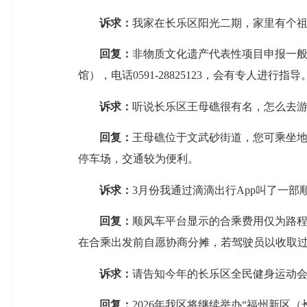
诉求：
我家在长乐区阳光二期，家里有个
回复：
非物质文化遗产代表性项目申报一
馆），电话0591-28825123，会有专人进行指导
诉求：
听说长乐区王母礁很有名，怎么去
回复：
王母礁位于文武砂街道，您可乘坐地
停车场，交通较为便利。
诉求：
3月份我通过滴滴出行App叫了一
回复：
顺风车平台显示的合乘费用仅为路
在合乘出发前自愿协商分摊，若驾驶员以收取
诉求：
请告知今年的长乐区全民健身运动
回复：
2026年我区将继续举办“福州新