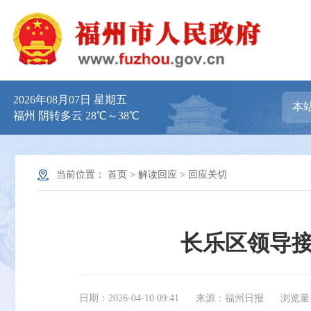
2026年08月07日 星期五
福州 阴转多云 28℃～38℃
当前位置：
首页
>
解读回应
>
回应关切
长乐区领导接
日期：2026-04-10 09:41
来源：福州日报
浏览量：