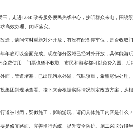
爱玉，走进12345政务服务便民热线中心，接听群众来电，围绕
诉求高效办理、闭环落实。
在改造，请问何时重新对外开放，有没有配备停车位，是否收取
年年底可以全面完成。现在部分区域已经对外开放，具体能游玩
全部免费使用；门票也暂不收取，市民和游客都可以免费入园。后
铺外面，管道堵塞，已出现污水外溢，气味较重，希望尽快处理
水投集团到现场查看。接下来会根据实际情况制定改造方案，从
人行道被封闭，疑似施工，影响游玩，请问具体施工内容是什么
主要是修复路面、完善慢行系统、提升安全防护。施工采取分段