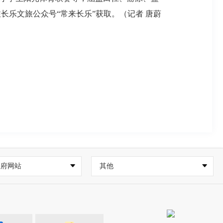
乐文旅公众号“常来长乐”获取。（记者 唐蔚
政府网站
其他