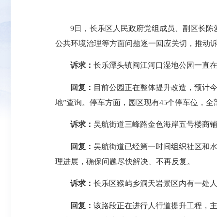
9日，长乐区人民政府党组成员、副区长陈
公共环境治理等方面问题逐一回应关切，推动
诉求：
长乐潭头镇闽江河口湿地公园一直
回复：
目前公园正在整体提升改造，预计今
地”查询。停车方面，园区现有45个停车位，
诉求：
吴航街道三峰路金色海岸五号楼商
回复：
吴航街道已经第一时间组织社区和
理进展，确保问题尽快解决、不再反复。
诉求：
长乐区猴屿乡洞天岩景区内有一处
回复：
该路段正在进行人行道提升工程，