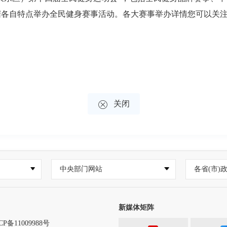
各自特点举办全民健身赛事活动。各大赛事举办详情您可以关注长

关闭
中央部门网站
各省(市)
新媒体矩阵
CP备11009988号