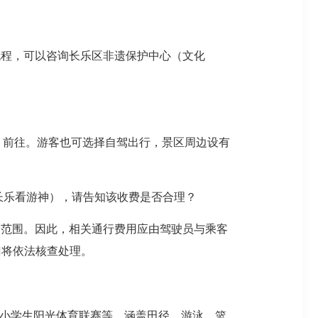
流程，可以咨询长乐区非遗保护中心（文化
路）前往。游客也可选择自驾出行，景区周边设有
到长乐看游神），请告知该收费是否合理？
价范围。因此，相关通行费用应由驾驶员与乘客
门将依法核查处理。
中小学生阳光体育联赛等，涵盖田径、游泳、篮