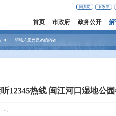
国务院
省政府
首页
市政府
政务公开
解
听12345热线 闽江河口湿地公
772