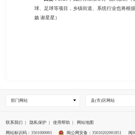
球、足球等项目，乡镇街道、系统行业也将根据
嫱 谢星星）
部门网站
县(市)区网站
联系我们
|
隐私保护
|
使用帮助
|
网站地图
网站标识码：3501000001
闽公网安备：
35010202001851
闽I