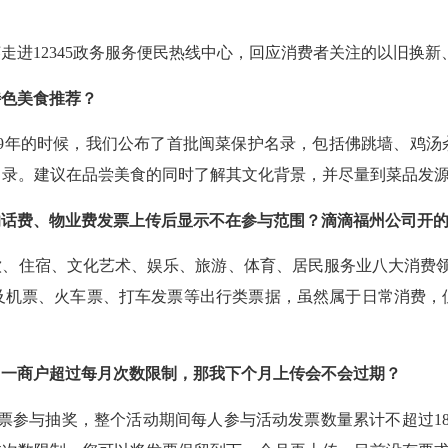
英走进12345政务服务便民热线中心，回应消费者关注的以旧换
特色美食推荐？
19年的时候，我们公布了首批闽菜保护名录，包括佛跳墙、鸡汤
名录。建议在品尝美食的同时了解其文化背景，并尽量到菜品发
的话费、物业费发票上传后显示不在参与范围？滴滴福州公司开
、住宿、文化艺术、娱乐、旅游、体育、居民服务业八大消费领
及机票、火车票、打车发票等出行类票据，虽然属于日常消费，
同一商户超过每月次数限制，那我下个月上传会不会过期？
票参与抽奖，整个活动期间每人参与活动发票数量累计不超过1