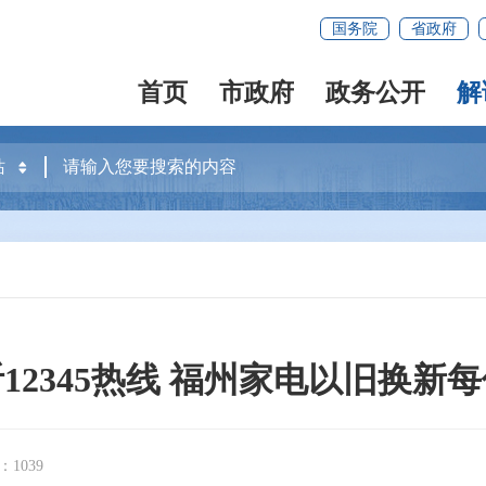
国务院
省政府
首页
市政府
政务公开
解
2345热线 福州家电以旧换新每
1039