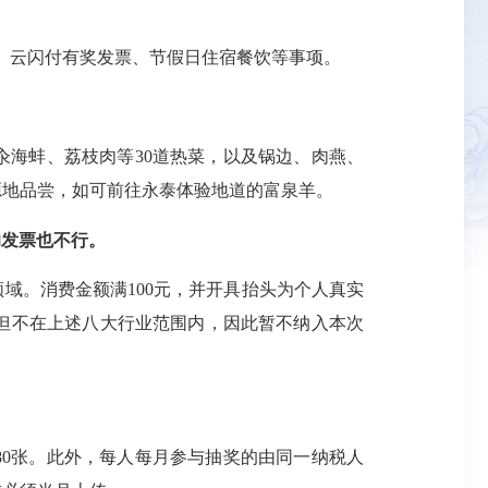
新、云闪付有奖发票、节假日住宿餐饮等事项。
汆海蚌、荔枝肉等30道热菜，以及锅边、肉燕、
源地品尝，如可前往永泰体验地道的富泉羊。
的发票也不行。
域。消费金额满100元，并开具抬头为个人真实
但不在上述八大行业范围内，因此暂不纳入本次
80张。此外，每人每月参与抽奖的由同一纳税人