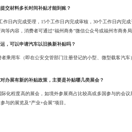
我提交材料多长时间补贴才能到账？
工作日内完成受理，15个工作日内完成审核，30个工作日内完成
询等内容，消费者可通过“福州商务”微信公众号或福州市商务
营运，可以申请汽车以旧换新补贴吗？
费者乘用车（即在公安交管部门注册登记的小型、微型载客汽车
在对办展有新的补贴政策，主要是补贴哪几类展会？
国际化程度高的展会，如境外参展商占比较高或多国参与的会议
参与的展览及“产业+会展”项目。