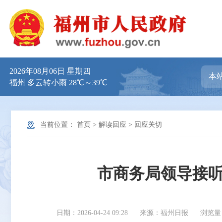
2026年08月06日 星期四
福州 多云转小雨 28℃～39℃
当前位置：
首页
>
解读回应
>
回应关切
市商务局领导接听1
日期：2026-04-24 09:28
来源：福州日报
浏览量：