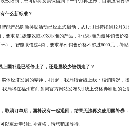
过次数限制，您可以将发票保留到下一个月再上传，目前没有要
贴有什么新标准？
码和智能产品购新补贴活动已经正式启动，从1月1日持续到12月
，要求是1级能效或水效标准的产品，补贴标准为最终销售价格的1
环）、智能眼镜这4类，要求单件销售价格不超过6000元，补贴
线上国补是已经停止了，还是量较少被领走了？
实体经济发展的精神，4月起，我局结合线上线下核销情况，按
0日，我局将在福州市商务局官方网站发布5月线上资格券额度的
），取消订单后，国补没有一起退回，结果无法再次使用国补券
就可以重新申领国补资格，请您稍加等待。