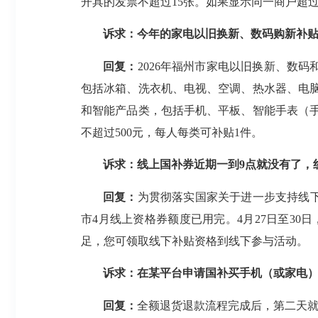
开具的发票不超过15张。如果显示同一商户超
诉求：今年的家电以旧换新、数码购新补
回复：
2026年福州市家电以旧换新、数
包括冰箱、洗衣机、电视、空调、热水器、电脑
和智能产品类，包括手机、平板、智能手表（手
不超过500元，每人每类可补贴1件。
诉求：线上国补券近期一到9点就没有了，
回复：
为贯彻落实国家关于进一步支持线下
市4月线上资格券额度已用完。4月27日至3
足，您可领取线下补贴资格到线下参与活动。
诉求：在某平台申请国补买手机（或家电
回复：
全额退货退款流程完成后，第二天