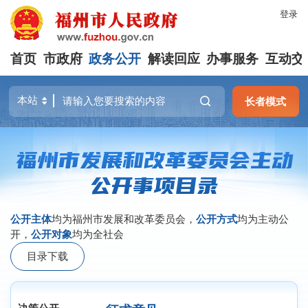
登录
首页
市政府
政务公开
解读回应
办事服务
互动交
长者模式
福州市发展和改革委员会主动
公开事项目录
公开主体
均为
福州市发展和改革委员会
，
公开方式
均为主动公
开，
公开对象
均为全社会
目录下载