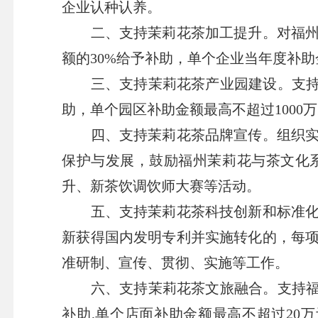
企业认种认养。
二、支持茉莉花茶加工提升。
对福
额的30%给予补助，单个企业当年度补助
三、支持茉莉花茶产业园建设。
支
助，单个园区补助金额最高不超过1000
四、支持茉莉花茶品牌宣传。
组织
保护与发展，鼓励福州茉莉花与茶文化
升、新茶饮调饮师大赛等活动。
五、支持茉莉花茶科技创新和标准
新获得国内发明专利并实施转化的，每项
准研制、宣传、贯彻、
实施等工作。
六、支持茉莉花茶文旅融合。
支持
补助,单个店面补助金额最高不超过20