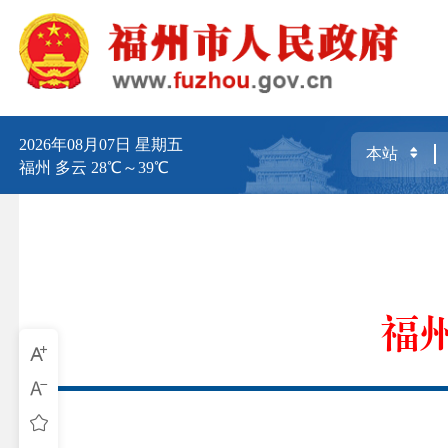
2026年08月07日
星期五
福州 多云 28℃～39℃
福