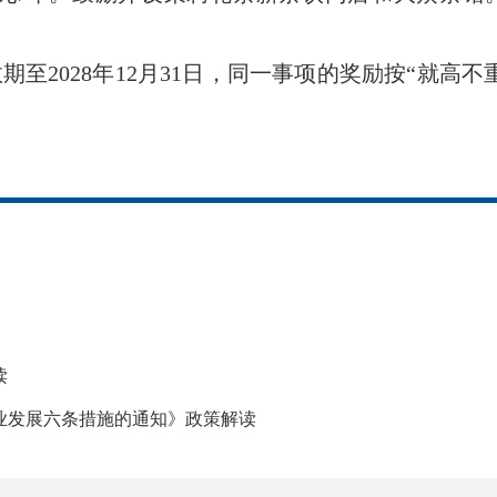
效期至2028年12月31日，同一事项的奖励按“就
读
业发展六条措施的通知》政策解读