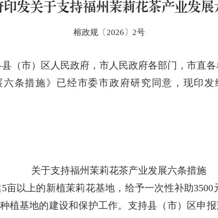
府印发关于支持福州茉莉花茶产业发展
榕政规〔2026〕2号
各县（市）区人民政府，市人民政府各部门，市直各
展六条措施》已经
市委
市政府研究同意，现印发
关于
支持福州茉莉花茶产业发展六条措施
5亩
以上
的
新植茉莉花基地
，
给予一次性补助
3
5
00
种植基地的建设和保护工作。
支持
县（市）区
申报