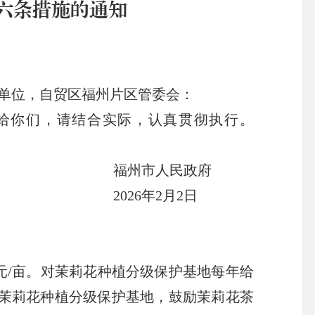
六条措施的通知
单位，自贸区福州片区管委会
：
给你们，请结合实际，认真贯彻执行。
福州市人民政府
2026年2月2日
元/亩
。
对茉莉花种植分级保护基地每年给
茉莉花种植分级保护基地
，
鼓励茉莉花茶