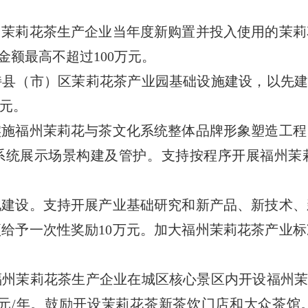
州茉莉花茶生产企业当年度新购置并投入使用的茉莉
金额最高不超过100万元。
持县（市）区茉莉花茶产业园基础设施建设，以先建
万元。
实施福州茉莉花与茶文化系统整体品牌形象塑造工程
系统展示场景构建及管护。支
持按程序
开展福州茉
化建设。
支持开展产业基础研究和新产品、新技术、
给予一次性奖励10万元。
加大福州茉莉花茶产业标
福州茉莉花茶生产企业在城区核心景区内开设福州茉
万元/年。鼓励开设茉莉花茶新茶饮门店和大众茶