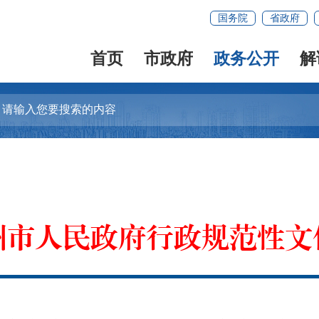
国务院
省政府
首页
市政府
政务公开
解
州市人民政府行政规范性文