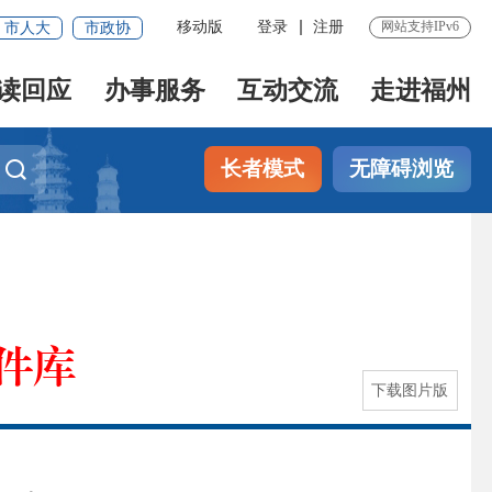
移动版
登录
注册
网站支持IPv6
市人大
市政协
读回应
办事服务
互动交流
走进福州
长者模式
无障碍浏览
件库
下载图片版