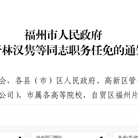
中央部门网站
各省(市)