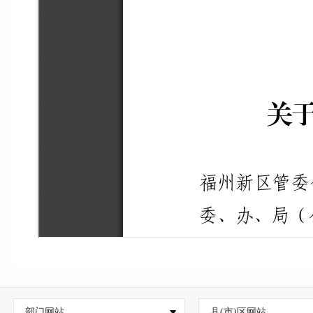
部门网站
县(市)区网站