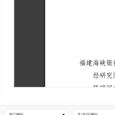
部门网站
县(市)区网站