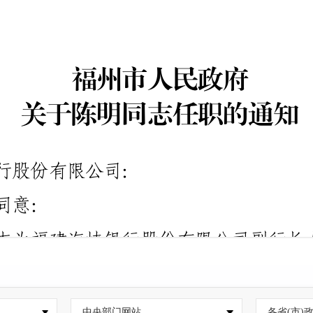
中央部门网站
各省(市)