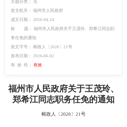
主题分类：
无
发文机关：
福州市人民政府
成文日期：
2026-04-24
标 题：
福州市人民政府关于王茂玲、郑希江同志职
务任免的通知
发文字号：
榕政人〔2026〕21号
发布日期：
2026-06-02
有 效 性：
有效
福州市人民政府关于王茂玲、
郑希江同志职务任免的通知
榕政人〔2026〕21号