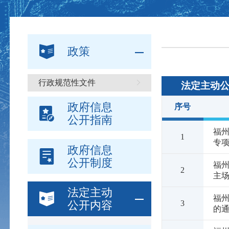
政策
行政规范性文件
法定主动
政府信息
序号
公开指南
福
1
专项
政府信息
公开制度
福州
2
主
法定主动
福
3
公开内容
的