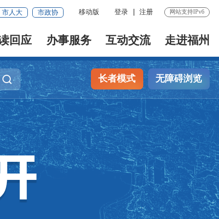
移动版
登录
注册
网站支持IPv6
市人大
市政协
读回应
办事服务
互动交流
走进福州
长者模式
无障碍浏览