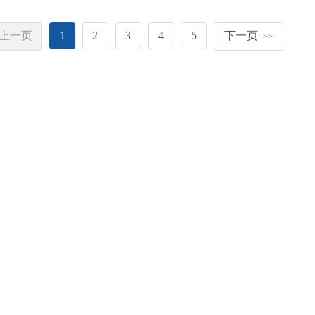
上一页
1
2
3
4
5
下一页
>>