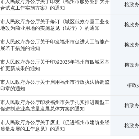
州市人民政府办公厅关于印发《福州市服务业扩大开
榕政办
综合试点工作实施方案》的通知
州市人民政府办公厅关于修订《城区低效存量工业仓
榕政办
用地改为商业用地的实施意见（试行）》的通知
州市人民政府办公厅关于印发福州市促进人工智能产
榕政办
发展若干措施的通知
市人民政府办公厅关于印发2025年福州市四城区基
榕政办
地价更新成果的通知
州市人民政府办公厅关于启用福州市行政执法协调监
榕政办
局印章的通知
州市人民政府办公厅印发福州市关于扎实推进新型工
榕政办
化促进制造业高质量发展总体方案的通知
州市人民政府办公厅关于废止《促进福州市建筑业经
榕政办
高质量发展的工作意见》的通知