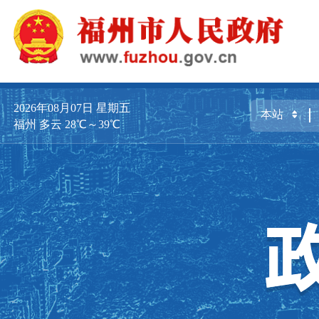
2026年08月07日
星期五
福州 多云 28℃～39℃