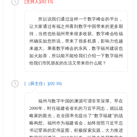
[
主持人
](
02:13
)
所以说我们通过这样一个数字峰会的平台，
让大家通过有福之州看到数字中国带来的更多期
待，当然也给福州带来很多收获。数字峰会给福
州确实如您所说，带来了很多机遇，影响力也越
来越大。乘着数字峰会的东风，数字福州建设也
如火如荼，所以能不能给我们介绍一下数字福州
给我们市民朋友的生活又带来些什么呢？
[（
薛主任
）](
02:10
)
福州与数字中国的渊源可谓非常深厚。早在
2000年，时任福建省省长的习近平同志，就以战
略家的眼光，在全国率先提出了“数字福建”的战
略构想。福州作为福建省会，始终按照习近平总
书记擘画的宏伟蓝图，积极探索实践，大力推进