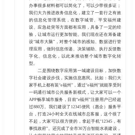
办事很多材料都可以简化了，可以少带很多证；
我们大力推进政务信息化，建立了一套行之有效
的信息化管理系统，在数字城管、平安福州建
设、应急处突等方面都有应用，具备了一定的经
验，让城市运行更加智能。我们现在还在筹备建
设“城市大脑”，对整个城市的感知、数据进行管
理应用，做到信息传递、决策辅助、执行反馈数
字化、信息化，以此来推动整个城市数字化转
型。
二是围绕数字应用第一城建设目标，加快数
字社会建设步伐，实施信息惠民。比如：我们大
家手机上都有装“e福州”，通过“e福州”就能享受到
一码通行城市公共服务新模式，让大家可以一个
APP畅享城市服务，目前“e福州”注册用户已经超
过880万。我们建设了12345便民（惠企）服务平
台，打造24小时全天在线城市总客服，这个很了
不起，大家可以很方便的，拿起手机“12345，有
事找政府”。还完成了全市30万台智能水表建设，