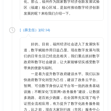
化。那么，福州作为国家数字经济创新发展试验
区（福建）核心区域，是如何推动数字经济创新
发展的呢？来给我们介绍一下。
[（
薛主任
）](
02:14
)
好的。目前，福州经济社会进入了发展快车
道，数字赋能作用日益凸显。现在数字发展与我
们的日常生活已经息息相关，我们重点抓好数字
政府和数字社会建设，让大家能够切实感受数字
带来的便捷与福利。
一是着力提升数字政府建设水平。我们以加
快政府数字化转型为己任，建设了政务云平台、
智网、可信数字身份认证平台等一批的政务基础
设施；不断深化“互联网+政务服务”建设，让数据
多跑路、老百姓少跑腿，在全国率先实现了电子
证照全流程应用，有力提升了数字化政务服务能
力，比之前，现在大家到行政（市民）服务中心