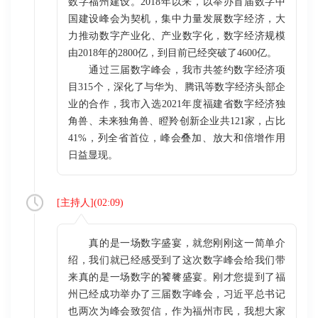
数字福州建设。2018年以来，以举办首届数字中
国建设峰会为契机，集中力量发展数字经济，大
力推动数字产业化、产业数字化，数字经济规模
由2018年的2800亿，到目前已经突破了4600亿。
通过三届数字峰会，我市共签约数字经济项
目315个，深化了与华为、腾讯等数字经济头部企
业的合作，我市入选2021年度福建省数字经济独
角兽、未来独角兽、瞪羚创新企业共121家，占比
41%，列全省首位，峰会叠加、放大和倍增作用
日益显现。
[
主持人
](
02:09
)
真的是一场数字盛宴，就您刚刚这一简单介
绍，我们就已经感受到了这次数字峰会给我们带
来真的是一场数字的饕餮盛宴。刚才您提到了福
州已经成功举办了三届数字峰会，习近平总书记
也两次为峰会致贺信，作为福州市民，我想大家