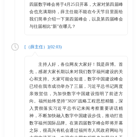
四届数字峰会将于4月25日开幕，大家对第四届峰
会也充满期待，薛主任能不能在今天节目里面给
我们简单介绍一下第四届峰会，以及第四届峰会
与往届相比“新”在哪儿？
[（
薛主任
）](
02:03
)
主持人好，各位网友大家好！我是薛博。首
先，感谢大家长期以来对我们数字福州建设的关
心和支持。大家可能会知道，数字中国建设峰会
已经在我市成功举办了三届，习近平总书记两度
亲致贺信，为加快数字中国建设指明了前进方
向。福州始终坚持“3820”战略工程思想精髓，深
入贯彻落实习近平总书记来闽考察重要讲话精
神，不断加快融入数字中国建设步伐，推动打造
数字福州国际品牌。在第四届数字峰会即将开幕
之际，很高兴有机会通过福州市人民政府网站与