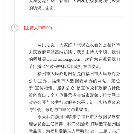
大家交流互动，欢迎广大网友积极参与我们今天
的访谈，谢谢。
[
主持人
](
02:00
)
网民朋友，大家好！您现在收看的是福州市
人民政府网站高端访谈，我是主持人李玥。我们
的网址是www.fuzhou.gov.cn。欢迎您在观看我们
节目播出的过程中和我们进行在线交流。
福州市人民政府网站是由福州市人民政府办
公厅主办、福州市大数据委承办的网站，定位
于“宣传福州、服务公众”是宣传党和政府方针政
策的窗口，全方位展示省会城市形象，推动网上
政务公开与公共行政服务水平，进一步拓宽政府
与社会、政府与市民的沟通渠道。
今天我们演播间请来了福州市大数据发展管
理委员会主任薛博，我们将围绕“打响数字福州国
际品牌，为福州发展注入新动能”这一主题，与广