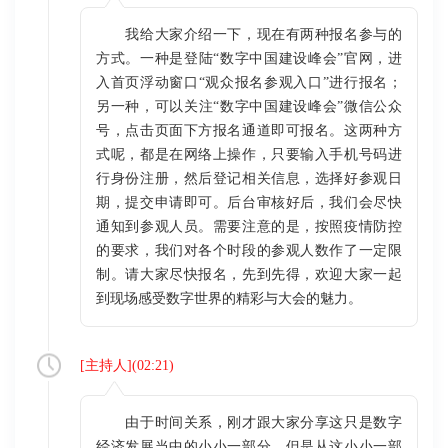
我给大家介绍一下，现在有两种报名参与的
方式。一种是登陆“数字中国建设峰会”官网，进
入首页浮动窗口“观众报名参观入口”进行报名；
另一种，可以关注“数字中国建设峰会”微信公众
号，点击页面下方报名通道即可报名。这两种方
式呢，都是在网络上操作，只要输入手机号码进
行身份注册，然后登记相关信息，选择好参观日
期，提交申请即可。后台审核好后，我们会尽快
通知到参观人员。需要注意的是，按照疫情防控
的要求，我们对各个时段的参观人数作了一定限
制。请大家尽快报名，先到先得，欢迎大家一起
到现场感受数字世界的精彩与大会的魅力。
[
主持人
](
02:21
)
由于时间关系，刚才跟大家分享这只是数字
经济发展当中的小小一部分，但是从这小小一部