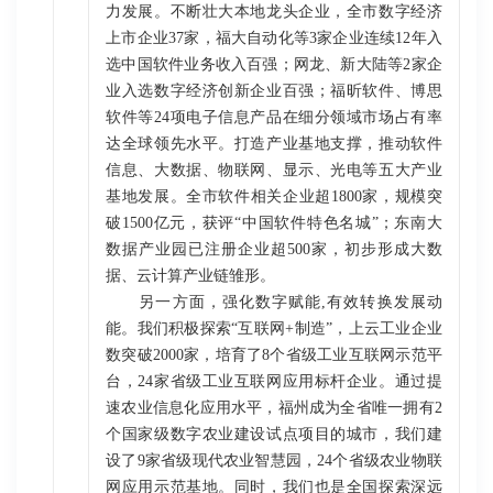
力发展。不断壮大本地龙头企业，全市数字经济
上市企业37家，福大自动化等3家企业连续12年入
选中国软件业务收入百强；网龙、新大陆等2家企
业入选数字经济创新企业百强；福昕软件、博思
软件等24项电子信息产品在细分领域市场占有率
达全球领先水平。打造产业基地支撑，推动软件
信息、大数据、物联网、显示、光电等五大产业
基地发展。全市软件相关企业超1800家，规模突
破1500亿元，获评“中国软件特色名城”；东南大
数据产业园已注册企业超500家，初步形成大数
据、云计算产业链雏形。
另一方面，强化数字赋能,有效转换发展动
能。我们积极探索“互联网+制造”，上云工业企业
数突破2000家，培育了8个省级工业互联网示范平
台，24家省级工业互联网应用标杆企业。通过提
速农业信息化应用水平，福州成为全省唯一拥有2
个国家级数字农业建设试点项目的城市，我们建
设了9家省级现代农业智慧园，24个省级农业物联
网应用示范基地。同时，我们也是全国探索深远