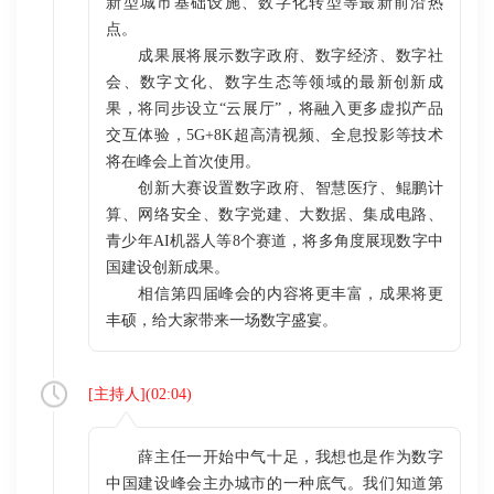
新型城市基础设施、数字化转型等最新前沿热
点。
成果展将展示数字政府、数字经济、数字社
会、数字文化、数字生态等领域的最新创新成
果，将同步设立“云展厅”，将融入更多虚拟产品
交互体验，5G+8K超高清视频、全息投影等技术
将在峰会上首次使用。
创新大赛设置数字政府、智慧医疗、鲲鹏计
算、网络安全、数字党建、大数据、集成电路、
青少年AI机器人等8个赛道，将多角度展现数字中
国建设创新成果。
相信第四届峰会的内容将更丰富，成果将更
丰硕，给大家带来一场数字盛宴。
[
主持人
](
02:04
)
薛主任一开始中气十足，我想也是作为数字
中国建设峰会主办城市的一种底气。我们知道第