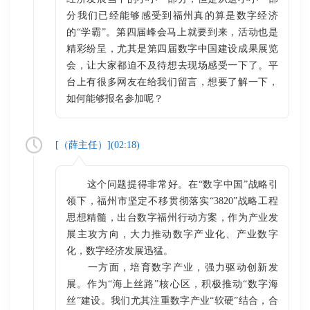
分我们已经能够感受到福州真的算是数字经济
的“学霸”。第四届峰会马上就要到来，活动也是
精彩纷呈，尤其是第四届数字中国建设成果展览
会，让大家都迫不及待想去现场感受一下了。平
台上有很多网友在给我们留言，想要了解一下，
如何能够报名参加呢？
[（
薛主任
）](
02:18
)
这个问题提得非常好。在“数字中国”战略引
领下，福州市坚定不移贯彻落实“3820”战略工程
思想精髓，出台数字福州行动方案，作为产业发
展主攻方向，大力推动数字产业化、产业数字
化，数字经济发展迅猛。
一方面，培育数字产业，强力驱动创新发
展。作为“海上丝路”核心区，积极推动“数字海
丝”建设。我们尤其注重数字产业“软硬”结合，合