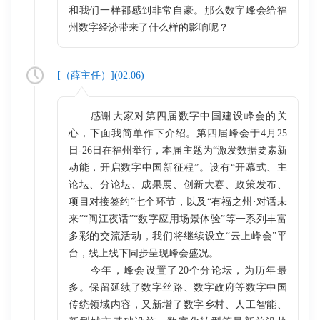
和我们一样都感到非常自豪。那么数字峰会给福
州数字经济带来了什么样的影响呢？
[（
薛主任
）](
02:06
)
感谢大家对第四届数字中国建设峰会的关
心，下面我简单作下介绍。第四届峰会于4月25
日-26日在福州举行，本届主题为“激发数据要素新
动能，开启数字中国新征程”。设有“开幕式、主
论坛、分论坛、成果展、创新大赛、政策发布、
项目对接签约”七个环节，以及“有福之州·对话未
来”“闽江夜话”“数字应用场景体验”等一系列丰富
多彩的交流活动，我们将继续设立“云上峰会”平
台，线上线下同步呈现峰会盛况。
今年，峰会设置了20个分论坛，为历年最
多。保留延续了数字丝路、数字政府等数字中国
传统领域内容，又新增了数字乡村、人工智能、