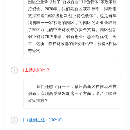
园区企业争取到了“百城百园”“特色载体”等政策扶
持资金。2020年，我们高新区获科技部、财政部
支持打造“国家级创新创业特色载体”，也是当年
我省唯一一家获批的园区，为园区的企业争取到
了5000万元的中央财政专项资金支持。园区创新
创业资源加快集聚，创新创业生态不断优化。今
年，这项工作在财政部的验收评估中，获得A档优
秀等次。
[
主持人
](
02:12
)
我们还想了解一下，福州高新区在推动科技
创新，实现高质量发展这一个方面，出台了哪些
政策措施？
[（
魏副主任
）](
02:10
)