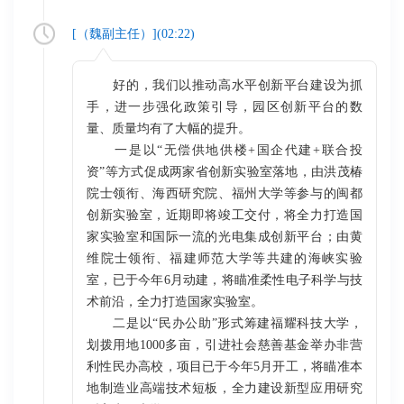
[（
魏副主任
）](
02:22
)
好的，我们以推动高水平创新平台建设为抓
手，进一步强化政策引导，园区创新平台的数
量、质量均有了大幅的提升。
一是以“无偿供地供楼+国企代建+联合投
资”等方式促成两家省创新实验室落地，由洪茂椿
院士领衔、海西研究院、福州大学等参与的闽都
创新实验室，近期即将竣工交付，将全力打造国
家实验室和国际一流的光电集成创新平台；由黄
维院士领衔、福建师范大学等共建的海峡实验
室，已于今年6月动建，将瞄准柔性电子科学与技
术前沿，全力打造国家实验室。
二是以“民办公助”形式筹建福耀科技大学，
划拨用地1000多亩，引进社会慈善基金举办非营
利性民办高校，项目已于今年5月开工，将瞄准本
地制造业高端技术短板，全力建设新型应用研究