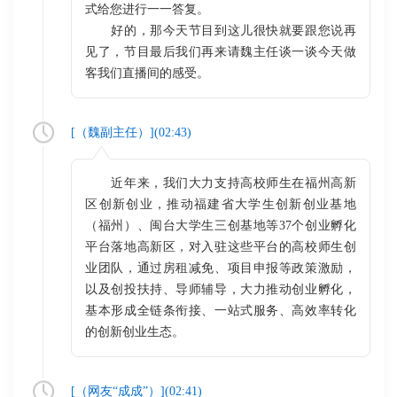
式给您进行一一答复。
好的，那今天节目到这儿很快就要跟您说再
见了，节目最后我们再来请魏主任谈一谈今天做
客我们直播间的感受。
[（
魏副主任
）](
02:43
)
近年来，我们大力支持高校师生在福州高新
区创新创业，推动福建省大学生创新创业基地
（福州）、闽台大学生三创基地等37个创业孵化
平台落地高新区，对入驻这些平台的高校师生创
业团队，通过房租减免、项目申报等政策激励，
以及创投扶持、导师辅导，大力推动创业孵化，
基本形成全链条衔接、一站式服务、高效率转化
的创新创业生态。
[（
网友“成成”
）](
02:41
)