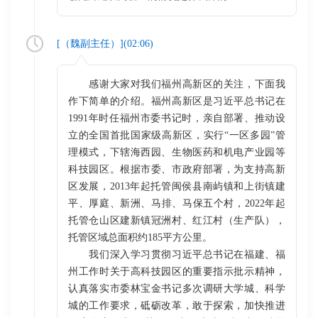
[（
魏副主任
）](
02:06
)
感谢大家对我们福州高新区的关注，下面我
作下简单的介绍。福州高新区是习近平总书记在
1991年时任福州市委书记时，亲自部署、推动设
立的全国首批国家级高新区，实行“一区多园”管
理模式，下辖海西园、生物医药和机电产业园等
科技园区。根据市委、市政府部署，为支持高新
区发展，2013年起托管闽侯县南屿镇和上街镇建
平、厚庭、新洲、马排、马保五个村，2022年起
托管仓山区建新镇冠洲村、红江村（生产队），
托管区域总面积约185平方公里。
我们深入学习贯彻习近平总书记在福建、福
州工作时关于高科技园区的重要指示批示精神，
认真落实市委林宝金书记多次调研大学城、科学
城的工作要求，砥砺改革，敢于探索，加快推进