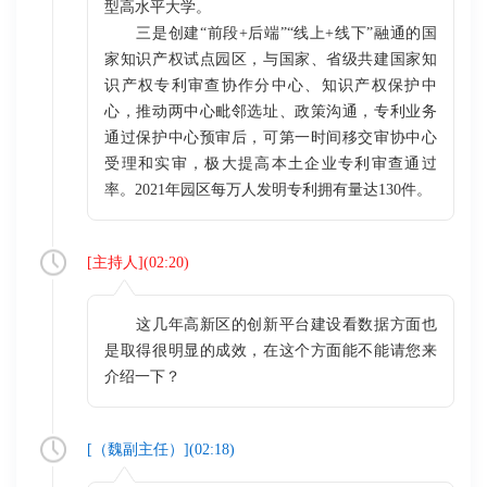
型高水平大学。
三是创建“前段+后端”“线上+线下”融通的国
家知识产权试点园区，与国家、省级共建国家知
识产权专利审查协作分中心、知识产权保护中
心，推动两中心毗邻选址、政策沟通，专利业务
通过保护中心预审后，可第一时间移交审协中心
受理和实审，极大提高本土企业专利审查通过
率。2021年园区每万人发明专利拥有量达130件。
[
主持人
](
02:20
)
这几年高新区的创新平台建设看数据方面也
是取得很明显的成效，在这个方面能不能请您来
介绍一下？
[（
魏副主任
）](
02:18
)