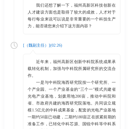
我们还想了解一下，福州高新区科技创新在
人才建设方面也是取得了较大的成效，人才对于
每行每业来说可以说是非常重要的一个科技生产
力，能否请您来介绍下这方面内容？
[（
魏副主任
）](
02:26
)
近年来，福州高新区创新中科院系统成果承
载转化机制，加强与中科院所属研究所的交流合
作。
一是与中科院海西研究院按一个研究所、一
个产业园、一个产业基金的“三个一”模式共建省
光电产业基地，划拨用地200亩，推动中科院和
省、市政府共建的海西研究院落地。共同设立规
模1.5亿元的中科成果基金，配套的光电产业基地
一期约50亩已动建，二期约180亩正在抓紧前期的
准备工作，已转化中科芯源、国锐中科等中科系