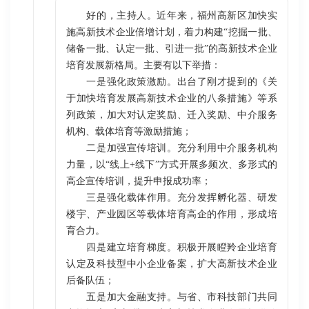
好的，主持人。近年来，福州高新区加快实
施高新技术企业倍增计划，着力构建“挖掘一批、
储备一批、认定一批、引进一批”的高新技术企业
培育发展新格局。主要有以下举措：
一是强化政策激励。出台了刚才提到的《关
于加快培育发展高新技术企业的八条措施》等系
列政策，加大对认定奖励、迁入奖励、中介服务
机构、载体培育等激励措施；
二是加强宣传培训。充分利用中介服务机构
力量，以“线上+线下”方式开展多频次、多形式的
高企宣传培训，提升申报成功率；
三是强化载体作用。充分发挥孵化器、研发
楼宇、产业园区等载体培育高企的作用，形成培
育合力。
四是建立培育梯度。积极开展瞪羚企业培育
认定及科技型中小企业备案，扩大高新技术企业
后备队伍；
五是加大金融支持。与省、市科技部门共同