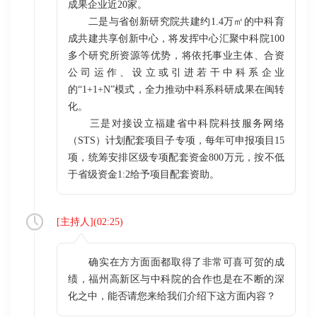
成果企业近20家。
二是与省创新研究院共建约1.4万㎡的中科育
成共建共享创新中心，将发挥中心汇聚中科院100
多个研究所资源等优势，将依托事业主体、合资
公司运作、设立或引进若干中科系企业
的“1+1+N”模式，全力推动中科系科研成果在闽转
化。
三是对接设立福建省中科院科技服务网络
（STS）计划配套项目子专项，每年可申报项目15
项，统筹安排区级专项配套资金800万元，按不低
于省级资金1:2给予项目配套资助。
[
主持人
](
02:25
)
确实在方方面面都取得了非常可喜可贺的成
绩，福州高新区与中科院的合作也是在不断的深
化之中，能否请您来给我们介绍下这方面内容？