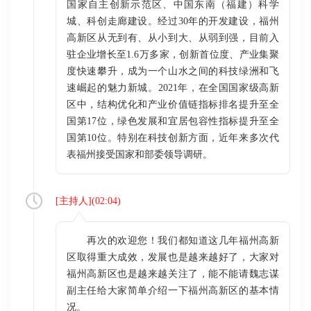
国家自主创新示范区、中国东南（福建）科学
城、科创走廊建设。经过30年的开发建设，福州
高新区从无到有、从小到大、从弱到强，目前入
驻企业增长至1.6万多家，创新首位度、产业集聚
度快速攀升，成为一个山水之间的科技绿洲和飞
速崛起的魅力新城。2021年，在全国国家级高新
区中，结构优化和产业价值链指标排名提升至全
国第17位，绿色发展和宜居包容性指标提升至全
国第10位。特别在科技创新方面，近年来多次代
表福州接受国家和部委领导调研。
[
主持人
](
02:04
)
再次的欢迎您！我们都知道这几年福州高新
区取得重大成效，发展也是越来越好了，大家对
福州高新区也是越来越关注了，能不能请魏志谋
副主任给大家简单介绍一下福州高新区的基本情
况。