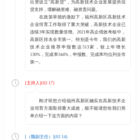
出资设立“高新贷”，为高新技术企业发展提供信
贷支持，缓解融资难、融资贵问题。
在政策举措的激励下，福州高新区高新技术
企业培育工作取得了重大突破，高新技术企业已
连续3年实现数量倍增。2021年高企绩效考核中，
高新区排名全市第一。特别是今年，我们的高新
技术企业推荐申报数达513家，较上年增长
130%，完成率344%，申报数、完成率均位列全市
第一。
[
主持人
](
02:17
)
刚才听您介绍福州高新区确实在高新技术企
业培育方面取得重大成效，能不能请您给我们简
单介绍一下这方面的内容？
[（
魏副主任
）](
02:14
)