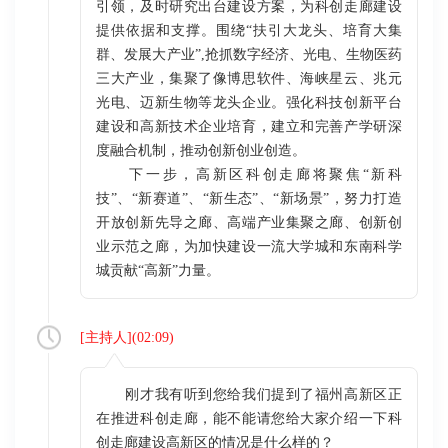
引领，及时研究出台建设方案，为科创走廊建设
提供依据和支撑。围绕“扶引大龙头、培育大集
群、发展大产业”,抢抓数字经济、光电、生物医药
三大产业，集聚了像博思软件、海峡星云、兆元
光电、迈新生物等龙头企业。强化科技创新平台
建设和高新技术企业培育，建立和完善产学研深
度融合机制，推动创新创业创造。
下一步，高新区科创走廊将聚焦“新科
技”、“新赛道”、“新生态”、“新场景”，努力打造
开放创新先导之廊、高端产业集聚之廊、创新创
业示范之廊，为加快建设一流大学城和东南科学
城贡献“高新”力量。
[
主持人
](
02:09
)
刚才我有听到您给我们提到了福州高新区正
在推进科创走廊，能不能请您给大家介绍一下科
创走廊建设高新区的情况是什么样的？