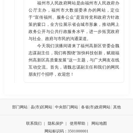
福州市人民政府网站是由福州市人民政府办
公厅主办，福州市大数据委承办的网站，定位
于“宣传福州、服务公众”是宣传党和政府方针政
策的窗口，全方位展示省会城市形象，推动网上
政务公开与公共行政服务水平，进一步拓宽政府
与社会、政府与市民的沟通渠道。
今天我们演播间请来了福州高新区管委会魏
志谋副主任，我们将围绕“加快科技创新，赋能福
州高新区高质量发展”这一主题，与广大网友在线
互动交流。首先，请魏志谋副主任和我们的网民
朋友打个招呼，欢迎您！
部门网站
县(市)区网站
中央部门网站
各省(市)政府网站
其他
联系我们
|
隐私保护
|
使用帮助
|
网站地图
网站标识码：3501000001