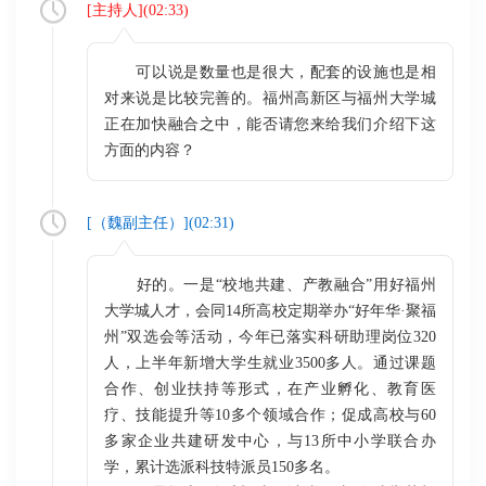
[
主持人
](
02:33
)
可以说是数量也是很大，配套的设施也是相
对来说是比较完善的。福州高新区与福州大学城
正在加快融合之中，能否请您来给我们介绍下这
方面的内容？
[（
魏副主任
）](
02:31
)
好的。一是“校地共建、产教融合”用好福州
大学城人才，会同14所高校定期举办“好年华·聚福
州”双选会等活动，今年已落实科研助理岗位320
人，上半年新增大学生就业3500多人。通过课题
合作、创业扶持等形式，在产业孵化、教育医
疗、技能提升等10多个领域合作；促成高校与60
多家企业共建研发中心，与13所中小学联合办
学，累计选派科技特派员150多名。