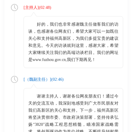
[
主持人
](
02:48
)
好的，我们也非常感谢魏主任做客我们的访
谈，也感谢各位网友们，希望大家可以一如既往
关心和支持福州高新区，为我们多提宝贵的建议
和意见。今天的访谈就到这里，感谢大家，希望
大家继续关注我们的高端访谈栏目。我们的网址
是www.fuzhou.gov.cn,我们下期再见！
[（
魏副主任
）](
02:46
)
谢谢主持人，谢谢各位网友朋友们！通过今
天的交流互动，我深刻地感受到广大市民朋友对
我们高新区的关心和支持。下一步，福州高新区
将坚决贯彻市委、市政府决策部署，坚持传承弘
扬“3820”战略工程思想精髓，瞄准国家战略需
求，将创新驱动作为首位战略，不断提升辐射带