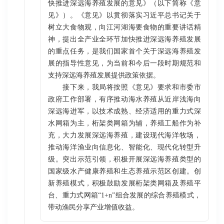
快推进深远海养殖发展的意见》（以下简称《意
见》）。《意见》以贯彻落实习近平总书记关于
树立大食物观，向江河湖海要食物的重要讲话精
神，提出全产业全环节加快推进深远海养殖发展
的重点任务，是我们国家首个关于深远海养殖发
展的指导性意见，为当前和今后一段时期规范和
支持深远海养殖发展提供政策依据。
接下来，我局将按照《意见》要求和市委市
政府工作部署，有序推动海水养殖从近岸浅海向
深远海进军，以技术成熟、经济适用的重力式深
水网箱为主，桁架类网箱为辅，养殖工船作为补
充，大力发展深远海养殖，建设现代海洋牧场，
推动海洋渔业向信息化、智能化、现代化转型升
级。突出示范引领，积极开展深远海养殖类型的
国家级水产健康养殖和生态养殖示范区创建。创
新养殖模式，积极鼓励发展桁架类网箱及养殖平
台、重力式网箱“1+n”组合发展的综合养殖模式，
带动渔民分享产业增值收益。