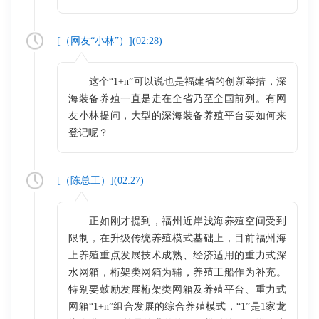
[（
网友“小林”
）](
02:28
)
这个“1+n”可以说也是福建省的创新举措，深
海装备养殖一直是走在全省乃至全国前列。有网
友小林提问，大型的深海装备养殖平台要如何来
登记呢？
[（
陈总工
）](
02:27
)
正如刚才提到，福州近岸浅海养殖空间受到
限制，在升级传统养殖模式基础上，目前福州海
上养殖重点发展技术成熟、经济适用的重力式深
水网箱，桁架类网箱为辅，养殖工船作为补充。
特别要鼓励发展桁架类网箱及养殖平台、重力式
网箱“1+n”组合发展的综合养殖模式，“1”是1家龙