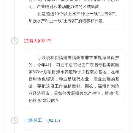
明、产业辐射和带动能力强的区域集聚。
五是遴选10个以上水产种业一线“土专家”。
加强水产种业一线“土专家”的培养和开发。
[
主持人
](
02:17
)
可以说我们福建省福州市非常重视海洋保护
的，今年4月，习近平总书记去广东省专程考察国
家863计划项目海水养殖种子工程南方基地，在考
察时他也强调，种业是现代农业、渔业发展的基
础，要把这项工作做精做好。那么，福州作为渔
业经济强市，是如何发展振兴水产种业，推动“蓝
色粮仓”建设的？
[（
陈总工
）](
02:15
)