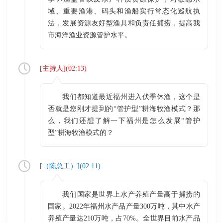
域、重要渔港、码头和渔船实行常态化巡航执
法，发展资源友好型渔具和负责任捕捞，提高我
市海洋渔业资源管护水平。
[
主持人
](
02:13
)
我们都知道最近福州进入伏季休渔，这个是
否就是您刚才提到的“管护型”耕海牧渔模式？那
么，我们还想了解一下福州是怎么发展“管护
型”耕海牧渔模式的？
[（
陈总工
）](
02:11
)
我们国家是世界上水产养殖产量高于捕捞的
国家。2022年福州水产品产量300万吨，其中水产
养殖产量达210万吨，占70%。全世界目前水产品