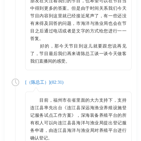
朋友在关注着我们的节目，也希望可以在节目当
中得到更多的答案。但是由于时间关系我们今天
节目内容到这里就已经接近尾声了，有一些还没
有来得及回答的问题，市海洋与渔业局也会在节
目之后通过电话或者是文字的方式给您进行一一
答复。
好的，那今天节目到这儿就要跟您说再见
了，节目最后我们再来请陈总工谈一谈今天做客
我们直播间的感受。
[（
陈总工
）](
02:31
)
目前，福州市在省里面的大力支持下，支持
连江县率先出台《连江县深远海渔业养殖设施登
记服务试点工作方案》，深海装备养殖平台的所
有权人可以向连江县县海洋与渔业局提出登记服
务申请，由连江县海洋与渔业局对养殖平台进行
确认登记。