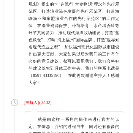
规划》提出的“打造践行‘大食物观’理念的先行示
范区、打造渔业绿色发展的先行示范区、打造海
峡渔业和东盟渔业合作的先行示范区”的工作定
位，在渔业资源保护、种苗培育、水产增养殖等
环节共同发力，推动现代海洋牧场建设，打造“蓝
色粮仓”，打响“海上福州”国际品牌，打造“世界知
名现代渔业之都”，加快福州现代化国际城市建设
作出更大贡献。大家如果以后对我们的工作有什
么好的意见建议，都可以联系我们，我们会将好
的建议落实到具体工作中去。我们的联系电话是
（0591-83335190），在此再次谢谢主持人！感谢
大家！
[
主持人
](
02:32
)
就是由这样一系列的操作来进行官方的认
定。在陈总工介绍的过程当中，同时还有很多的