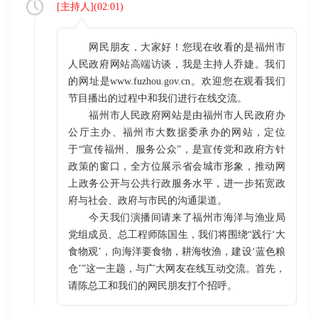
[
主持人
](
02:01
)
网民朋友，大家好！您现在收看的是福州市
人民政府网站高端访谈，我是主持人乔婕。我们
的网址是www.fuzhou.gov.cn。欢迎您在观看我们
节目播出的过程中和我们进行在线交流。
福州市人民政府网站是由福州市人民政府办
公厅主办、福州市大数据委承办的网站，定位
于“宣传福州、服务公众”，是宣传党和政府方针
政策的窗口，全方位展示省会城市形象，推动网
上政务公开与公共行政服务水平，进一步拓宽政
府与社会、政府与市民的沟通渠道。
今天我们演播间请来了福州市海洋与渔业局
党组成员、总工程师陈国生，我们将围绕“践行‘大
食物观’，向海洋要食物，耕海牧渔，建设‘蓝色粮
仓’”这一主题，与广大网友在线互动交流。首先，
请陈总工和我们的网民朋友打个招呼。