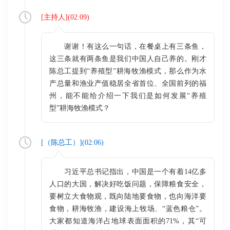
[
主持人
](
02:09
)
谢谢！有这么一句话，在餐桌上有三条鱼，
这三条就有两条鱼是我们中国人自己养的。刚才
陈总工提到“养殖型”耕海牧渔模式，那么作为水
产总量和渔业产值稳居全省首位、全国前列的福
州，能不能给介绍一下我们是如何发展“养殖
型”耕海牧渔模式？
[（
陈总工
）](
02:06
)
习近平总书记指出，中国是一个有着14亿多
人口的大国，解决好吃饭问题，保障粮食安全，
要树立大食物观，既向陆地要食物，也向海洋要
食物，耕海牧渔，建设海上牧场、“蓝色粮仓”。
大家都知道海洋占地球表面面积的71%，其“可