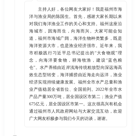
主持人好，各位网友大家好！我是福州市海
洋与渔业局的陈国生。首先，感谢大家长期以来
对我们海洋渔业工作的关心和支持。福州这座沿
海城市，因海而生，向海而兴。大家可能会知
道，福州市海域广阔，海洋生物种类繁多，既是
海洋资源大市，也是渔业经济强市。近年来，我
市积极践行习近平总书记提出的“大食物观”理
念，向海洋要食物，耕海牧渔，建设“蓝色粮
仓”。水产养殖由近岸浅海传统粗放型向深远海高
效生态型转变，海洋捕捞由近海走向远洋，渔业
经济实现持续健康发展。福州全市水产总量和渔
业产值稳居全省首位、全国前列。2022年全市水
产品产量300万吨，居全国设区市第二；渔业产值
675亿元，居全国设区市第一。这次很高兴有机会
通过福州市人民政府网站与大家交流互动，欢迎
广大网友积极参与我们今天的访谈，谢谢。