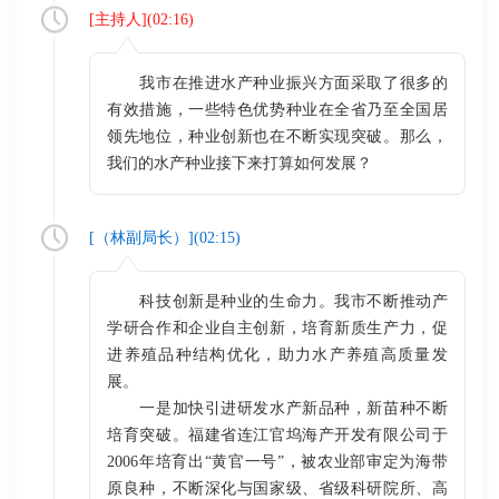
[
主持人
](
02:16
)
我市在推进水产种业振兴方面采取了很多的
有效措施，一些特色优势种业在全省乃至全国居
领先地位，种业创新也在不断实现突破。那么，
我们的水产种业接下来打算如何发展？
[（
林副局长
）](
02:15
)
科技创新是种业的生命力。我市不断推动产
学研合作和企业自主创新，培育新质生产力，促
进养殖品种结构优化，助力水产养殖高质量发
展。
一是加快引进研发水产新品种，新苗种不断
培育突破。福建省连江官坞海产开发有限公司于
2006年培育出“黄官一号”，被农业部审定为海带
原良种，不断深化与国家级、省级科研院所、高