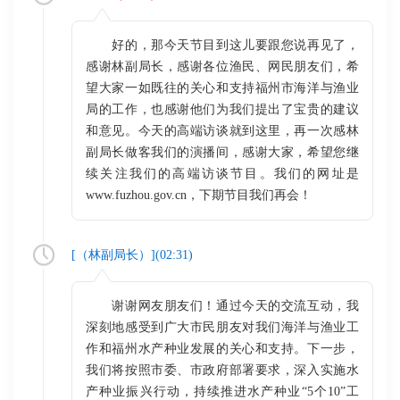
好的，那今天节目到这儿要跟您说再见了，
感谢林副局长，感谢各位渔民、网民朋友们，希
望大家一如既往的关心和支持福州市海洋与渔业
局的工作，也感谢他们为我们提出了宝贵的建议
和意见。今天的高端访谈就到这里，再一次感林
副局长做客我们的演播间，感谢大家，希望您继
续关注我们的高端访谈节目。我们的网址是
www.fuzhou.gov.cn，下期节目我们再会！
[（
林副局长
）](
02:31
)
谢谢网友朋友们！通过今天的交流互动，我
深刻地感受到广大市民朋友对我们海洋与渔业工
作和福州水产种业发展的关心和支持。下一步，
我们将按照市委、市政府部署要求，深入实施水
产种业振兴行动，持续推进水产种业“5个10”工