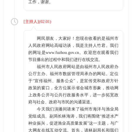
工作，谢谢。
[
主持人
](
02:01
)
网民朋友，大家好！您现在收看的是福州市
人民政府网站高端访谈，我是主持人竹君。我们
的网址是www.fuzhou.gov.cn。欢迎您在观看我们
节目播出的过程中和我们进行在线交流。
福州市人民政府网站是由福州市人民政府办
公厅主办、福州市数据管理局承办的网站。定位
于“宣传福州、服务公众”，是宣传党和政府方针
政策的窗口，全方位展示省会城市形象，推动网
上政务公开与公共行政服务水平，进一步拓宽政
府与社会、政府与市民的沟通渠道。
今天我们演播间请来了福州市海洋与渔业局
党组成员、副局长林海涛，我们将围绕“推进水产
种业振兴，促进渔业高质量发展”这一主题，与广
大网友在线互动交流。首先，请林副局长和我们