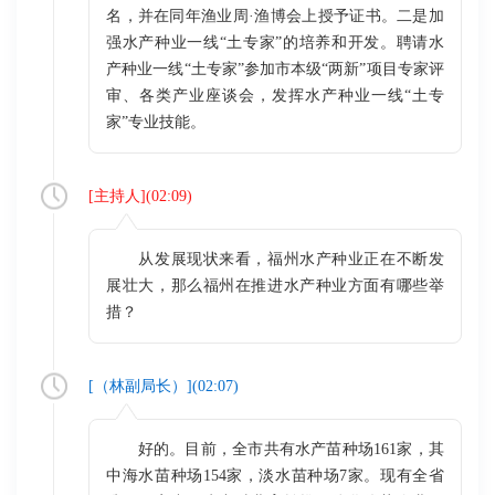
名，并在同年渔业周·渔博会上授予证书。二是加
强水产种业一线“土专家”的培养和开发。聘请水
产种业一线“土专家”参加市本级“两新”项目专家评
审、各类产业座谈会，发挥水产种业一线“土专
家”专业技能。
[
主持人
](
02:09
)
从发展现状来看，福州水产种业正在不断发
展壮大，那么福州在推进水产种业方面有哪些举
措？
[（
林副局长
）](
02:07
)
好的。目前，全市共有水产苗种场161家，其
中海水苗种场154家，淡水苗种场7家。现有全省