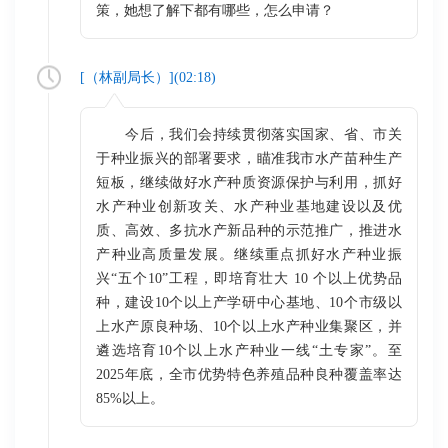
策，她想了解下都有哪些，怎么申请？
[（
林副局长
）](
02:18
)
今后，我们会持续贯彻落实国家、省、市关
于种业振兴的部署要求，瞄准我市水产苗种生产
短板，继续做好水产种质资源保护与利用，抓好
水产种业创新攻关、水产种业基地建设以及优
质、高效、多抗水产新品种的示范推广，推进水
产种业高质量发展。继续重点抓好水产种业振
兴“五个10”工程，即培育壮大 10 个以上优势品
种，建设10个以上产学研中心基地、10个市级以
上水产原良种场、10个以上水产种业集聚区，并
遴选培育10个以上水产种业一线“土专家”。至
2025年底，全市优势特色养殖品种良种覆盖率达
85%以上。