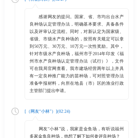
感谢网友的提问。国家、省、市均出台水产
良种场认定管理办法，明确基本要求、具备条件
以及评审认定流程。同时，对新认定为国家级、
省级、市级水产良种场的，按照有关规定可以拿
到50万元、30万元、10万元一次性奖励。其中，
针对市级水产良种场，福州市于2014年印发《福
州市水产良种场认定管理办法（试行）》，文件
可在我局官网查看。我市建场经营两年以上并具
有一定良种推广能力的苗种场，可对照管理办法
准备申报材料，向所在地县（市）区的渔业行政
主管部门提出申请。
[（
网友“小林”
）](
02:24
)
网友“小林”说，我家是金鱼场，有听说福州
多家金鱼良种场，他想了解下如何参评良种场？