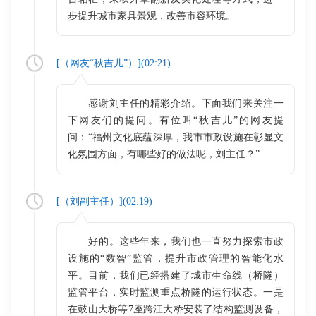
步提升城市家具景观，改善市容环境。
[（
网友“秋吉儿”
）](
02:21
)
感谢刘主任的精彩介绍。下面我们来关注一
下网友们的提问。有位叫“秋吉儿”的网友提
问：“福州文化底蕴深厚，我市市政设施在彰显文
化氛围方面，有哪些好的做法呢，刘主任？”
[（
刘副主任
）](
02:19
)
好的。这些年来，我们也一直努力探索市政
设施的“数智”监管，提升市政管理的智能化水
平。目前，我们已经搭建了城市生命线（桥隧）
监管平台，实时监测重点桥隧的运行状态。一是
在鼓山大桥等7座跨江大桥安装了结构监测设备，