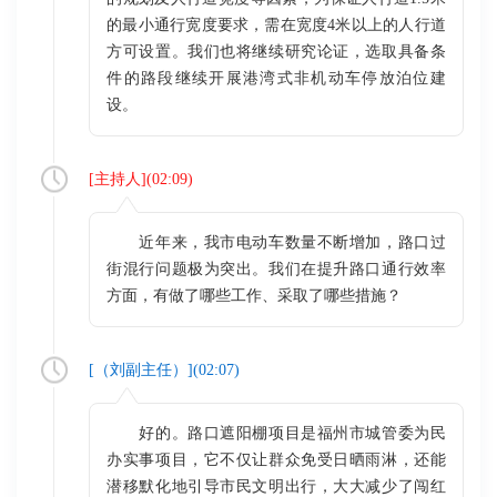
的最小通行宽度要求，需在宽度4米以上的人行道
方可设置。我们也将继续研究论证，选取具备条
件的路段继续开展港湾式非机动车停放泊位建
设。
[
主持人
](
02:09
)
近年来，我市电动车数量不断增加，路口过
街混行问题极为突出。我们在提升路口通行效率
方面，有做了哪些工作、采取了哪些措施？
[（
刘副主任
）](
02:07
)
好的。路口遮阳棚项目是福州市城管委为民
办实事项目，它不仅让群众免受日晒雨淋，还能
潜移默化地引导市民文明出行，大大减少了闯红