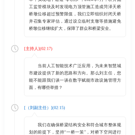
工监管模块及时发现电力顶管施工造成菏泽天桥
桥墩位移超过预警限值，我们立即组织封闭天桥
并召集专家评估，通过设立临时支墩等措施避免
桥墩位移继续扩大，保障了群众和桥梁安全。
[
主持人
](
02:17
)
当前人工智能技术广泛应用，为未来智慧城
市建设提供了新的思路和方向。那么刘主任，您
能不能跟我们谈一谈在数字赋能市政设施管理方
面，有哪些举措？
[（
刘副主任
）](
02:15
)
我们在确保桥梁结构安全和符合城市整体规
划的前提下，坚持“一桥一策”，对桥下空间进行