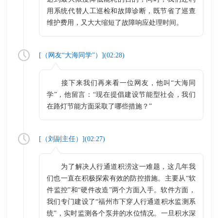
用系统代替人工巡检和故障诊断，既节省了巡查
维护费用，又大大缩短了故障响应处理时间。
[（
网友“大海同学”
）](
02:28
)
接下来我们再来看一位网友，他叫“大海同
学”，他留言：“现在提倡建设节能型社会，我们
在路灯节能方面采取了哪些措施？”
[（
刘副主任
）](
02:27
)
为了解决人行通道积涝这一难题，这几年我
们也一直在积极探索有效的防控措施。主要从“软
件监控”和“硬件改造”两个方面入手。软件方面，
我们专门建设了“福州市下穿人行通道积水监测系
统”，实时监测各个泵井的水位情况。一旦积水深