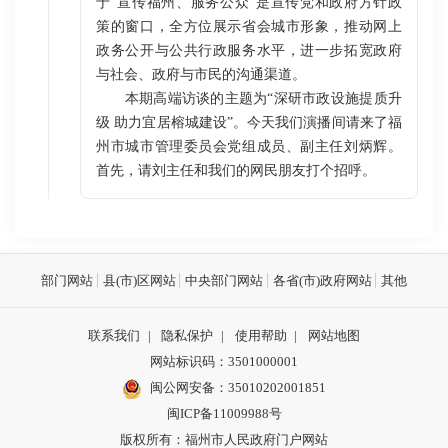
于“宣传福州、服务公众”是宣传党和政府方针政
策的窗口，全方位展示省会城市形象，推动网上
政务公开与公共行政服务水平，进一步拓宽政府
与社会、政府与市民的沟通渠道。
本期高端访谈的主题为“深研市政设施提质升
级 助力宜居榕城建设”。今天我们演播间请来了福
州市城市管理委员会党组成员、副主任刘炳辉。
首先，请刘主任和我们的网民朋友打个招呼。
部门网站
县(市)区网站
中央部门网站
各省(市)政府网站
其他
联系我们
|
隐私保护
|
使用帮助
|
网站地图
网站标识码：3501000001
闽公网安备：
35010202001851
闽ICP备11009988号
版权所有：福州市人民政府门户网站