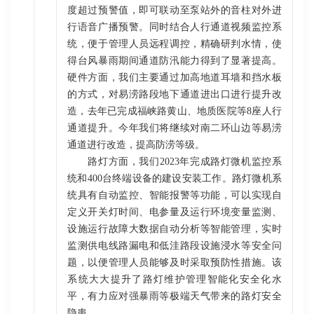
度超过预警值，即可联动至泵站外的音柱对外进
行语音广播预警。同时结合人行通道视频监控系
统，便于管理人员远程调控，精确研判水情，使
得台风暴雨期间通道防汛能力得到了显著提高。
硬件方面，我们主要通过加高地道耳墙和挡水板
的方式，对易涝路段地下通道进出口进行提升改
造，去年已完成福峡路黄山、地质医院等8座人行
通道提升。今年我们将继续对南二环山边等易涝
通道进行改造，提高防涝等级。
路灯方面，我们2023年完成路灯微机监控系
统和400台终端设备的建设安装工作。路灯微机系
统具有自动监控、智能报警等功能，可以实现自
定义开关灯时间、电参量及运行环境变量监测、
设施运行故障大数据自动分析等智能管理，实时
监测供电线路漏电和低洼路段设施浸水等安全问
题，以便管理人员能够及时采取预防性措施。该
系统大大提升了路灯维护管理智能化安全化水
平，有力应对强暴雨等极端天气带来的路灯安全
隐患。