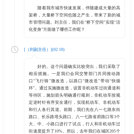
随着我市城市快速发展，伴随建成大量的高
架桥，大量桥下空间也随之产生，带来了新的城
市管理问题。刘主任，我们在“桥下空间”实现“活
化变身”方面做了哪些工作呢？
[（
刘副主任
）](
02:10
)
好的。这个问题确实比较突出，我们采取了
相应措施。一是我们会同交警部门共同推动路
口“飞行骑”微改造，以路口“微改造”带动“快循
环”。通过实施微改造，设置非机动车过街通道和
等待区，施划箭头明确通行规则，非机动车按规
定逆时针有序安全通行，实现机动车、非机动车
和行人各行其道。前期，我们先在八一七路东街
路口、长乐路塔头路口、八一七路省府路口等3个
大、中、小路口进行了试点，行人和非机动车过
街速度提升了10%。所以，去年我们在城区205个