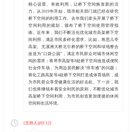
精心设置、有效利用，让桥下空间焕发新的活
力。从2019年开始，我市相关部门就已经在研究
桥下空间的利用工作。去年我们牵头开展了桥下
空间利用的规划，颁布了桥下空间使用管理指
南。近年来，我们不断活化优化城市高架桥下空
间利用，满足市民多样化需求。比如，将思儿亭
高架、尤溪洲大桥北引桥的桥下空间和绿地整合
改造为“口袋公园”，满足市民群众对城市休闲空
间的需求；将琴亭高架等8处桥下空间改造成便民
社会停车场，为周边居民解决“停车难”的问题；
将化工路高架等4处桥下空间打造成体育场所，成
为市民群众享受健康生活的好去处。下一步，我
们也将继续本着安全利民的原则，不断优化城市
高架桥下空间利用，为市民创造更加便捷的休闲
空间和生活环境。
[
主持人
](
02:12
)