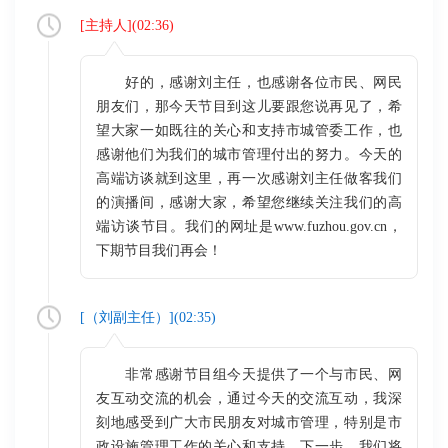
[
主持人
](
02:36
)
好的，感谢刘主任，也感谢各位市民、网民
朋友们，那今天节目到这儿要跟您说再见了，希
望大家一如既往的关心和支持市城管委工作，也
感谢他们为我们的城市管理付出的努力。今天的
高端访谈就到这里，再一次感谢刘主任做客我们
的演播间，感谢大家，希望您继续关注我们的高
端访谈节目。我们的网址是www.fuzhou.gov.cn，
下期节目我们再会！
[（
刘副主任
）](
02:35
)
非常感谢节目组今天提供了一个与市民、网
友互动交流的机会，通过今天的交流互动，我深
刻地感受到广大市民朋友对城市管理，特别是市
政设施管理工作的关心和支持。下一步，我们将