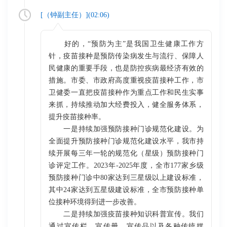
[（
钟副主任
）](
02:06
)
好的，“预防为主”是我国卫生健康工作方
针，疫苗接种是预防传染病发生与流行、保障人
民健康的重要手段，也是防控疾病最经济有效的
措施。市委、市政府高度重视疫苗接种工作，市
卫健委一直把疫苗接种作为重点工作和民生实事
来抓，持续推动加大经费投入，健全服务体系，
提升疫苗接种率。
一是持续加强预防接种门诊规范化建设。为
全面提升预防接种门诊规范化建设水平，我市持
续开展每三年一轮的规范化（星级）预防接种门
诊评定工作。2023年-2025年度，全市177家乡级
预防接种门诊中80家达到三星级以上建设标准，
其中24家达到五星级建设标准，全市预防接种单
位接种环境得到进一步改善。
二是持续加强疫苗接种知识科普宣传。我们
通过宣传栏、宣传册、宣传品以及各种传统媒