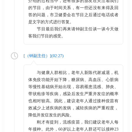
介绍的过程当中，还有很多的朋友在关注着我们
的节目，由于时间关系，有一些还没有来得及回
答的问题，市卫健委会在节目之后通过电话或者
是文字的方式进行答复。
节目最后我们再来请钟副主任谈一谈今天做
客我们节目的感受。
[（
钟副主任
）](
02:27
)
与健康人群相比，老年人新陈代谢减退，机
体免疫功能开始下降，糖尿病、高血压、心脏病
等慢性基础病开始出现，容易罹患流感、肺炎、
带状疱疹等疾病，感染后发生严重并发症的概率
也相对较高。因此，建议老年人通过接种疫苗有
效减少上述疾病的发病，减轻疾病的严重程度，
降低并发症发生的风险。
刚才有提到，流感疫苗，我们建议老年人每
年接种。此外，60岁以上老年人群还可以接种23