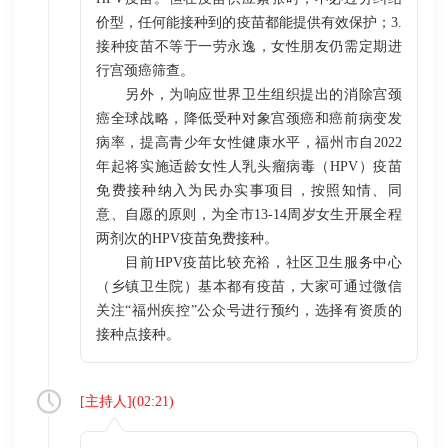
价型，任何能接种到的疫苗都能提供有效保护；3.
接种疫苗不等于一劳永逸，女性朋友仍需定期进
行宫颈癌筛查。
另外，为响应世界卫生组织提出的消除宫颈
癌全球战略，降低受种对象宫颈癌和癌前病变发
病率，提高青少年女性健康水平，福州市自2022
年起将实施适龄女性人乳头瘤病毒（HPV）疫苗
免费接种纳入为民办实事项目，按照知情、同
意、自愿的原则，为全市13-14周岁女生开展全程
两剂次的HPV疫苗免费接种。
目前HPV疫苗比较充裕，社区卫生服务中心
（乡镇卫生院）基本都有疫苗，大家可通过微信
关注“福州疾控”公众号进行预约，选择有资质的
接种点接种。
[
主持人
](
02:21
)