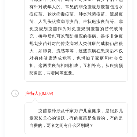
有针对成年人的。常见的非免疫规划疫苗包括水
痘疫苗、轮状病毒疫苗、肺炎球菌疫苗、流感疫
苗、人乳头状瘤病毒疫苗、带状疱疹疫苗等。非
免疫规划疫苗作为对免疫规划疫苗的替代或补
充，接种后也可以预防相应的疾病。很多非免疫
规划疫苗针对的传染病对人类健康的威胁仍然很
大，如肺炎、流感等等，这些疾病在患病后不仅
对身体健康造成危害，也增加了家庭和社会负
担。这两类疫苗相辅相成，互相补充，从疾病预
防角度，两者同等重要。
[
主持人
](
02:09
)
疫苗接种涉及千家万户儿童健康，是很多儿
童家长关心的话题，有的疫苗是免费的，有的是
自费的，两者之间有什么区别吗？