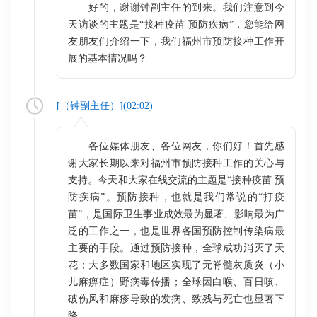
好的，谢谢钟副主任的到来。我们注意到今
天访谈的主题是“接种疫苗 预防疾病”，您能给网
友朋友们介绍一下，我们福州市预防接种工作开
展的基本情况吗？
[（
钟副主任
）](
02:02
)
各位媒体朋友、各位网友，你们好！首先感
谢大家长期以来对福州市预防接种工作的关心与
支持。今天和大家在线交流的主题是“接种疫苗 预
防疾病”。预防接种，也就是我们常说的“打疫
苗”，是国际卫生事业成效最为显著、影响最为广
泛的工作之一，也是世界各国预防控制传染病最
主要的手段。通过预防接种，全球成功消灭了天
花；大多数国家和地区实现了无脊髓灰质炎（小
儿麻痹症）野病毒传播；全球因白喉、百日咳、
破伤风和麻疹导致的发病、致残与死亡也显著下
降。