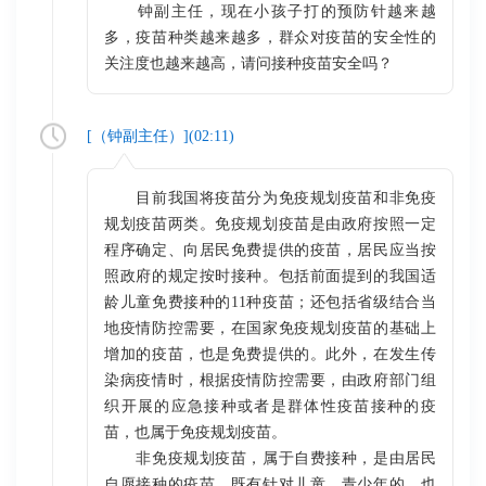
钟副主任，现在小孩子打的预防针越来越
多，疫苗种类越来越多，群众对疫苗的安全性的
关注度也越来越高，请问接种疫苗安全吗？
[（
钟副主任
）](
02:11
)
目前我国将疫苗分为免疫规划疫苗和非免疫
规划疫苗两类。免疫规划疫苗是由政府按照一定
程序确定、向居民免费提供的疫苗，居民应当按
照政府的规定按时接种。包括前面提到的我国适
龄儿童免费接种的11种疫苗；还包括省级结合当
地疫情防控需要，在国家免疫规划疫苗的基础上
增加的疫苗，也是免费提供的。此外，在发生传
染病疫情时，根据疫情防控需要，由政府部门组
织开展的应急接种或者是群体性疫苗接种的疫
苗，也属于免疫规划疫苗。
非免疫规划疫苗，属于自费接种，是由居民
自愿接种的疫苗。既有针对儿童、青少年的，也