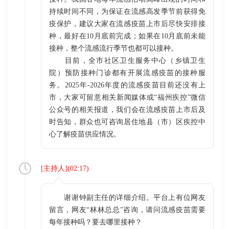
持续时间不同，为保证在流感高发季节前获得免
疫保护，建议大家在流感疫苗上市后尽快安排接
种，最好在10月底前完成；如果在10月底前未能
接种，整个流感流行季节也都可以接种。
目前，全市社区卫生服务中心（乡镇卫生
院）预防接种门诊都有开展流感疫苗的接种服
务。2025年-2026年度的流感疫苗目前还没有上
市，大家可留意相关新闻媒体或“福州疾控”微信
公众号的相关报道，我们会在流感疫苗上市后及
时告知，群众也可咨询居住地县（市）区疾控中
心了解疫苗供应情况。
[
主持人
](
02:17
)
谢谢钟副主任的详细介绍。平台上有位网友
留言，网友“林林总总”咨询，请问流感疫苗需要
每年接种吗？要去哪里接种？