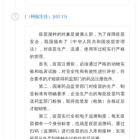
[（
钟副主任
）](
02:15
)
疫苗接种的对象是健康人群，为了保障疫苗
安全，我国颁布了《中华人民共和国疫苗管理
法》，对疫苗生产、流通、使用等过程实行严格
的管理。
首先，疫苗注册前，必须通过严格的动物实
验和临床试验，对安全性和有效性进行评价，符
合要求的才能获得药监部门的药品注册批件。
第二，国家药品监管部门对疫苗的生产、制
造标准有明确要求，企业生产出的每批疫苗均需
送药监部门检验，取得批签发（检验）合格证后
才能销售。
第三，疫苗实行全程电子追溯制度，每支疫
苗都有一个身份标签，也就是疫苗追溯码。通过
扫码（追溯码）进行疫苗的出入库和接种，实现
疫苗从生产到接种全过程信息可追溯。