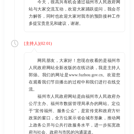
今天，很高兴有机会通过福州市人民政府网
站与大家交流互动，欢迎大家踊跃提问，我会尽
力解答，同时也欢迎大家对我市的预防接种工作
多提宝贵意见和建议，谢谢。
[
主持人
](
02:01
)
网民朋友，大家好！您现在收看的是福州市
人民政府网站全新改版的在线访谈，我是主持人
郭炀。我们的网址是www.fuzhou.gov.cn。欢迎您
在观看我们节目播出的过程中和我们进行在线交
流。
福州市人民政府网站是由福州市人民政府办
公厅主办、福州市数据管理局承办的网站。定位
于“宣传福州、服务公众”，是宣传党和政府方针
政策的窗口，全方位展示省会城市形象，推动网
上政务公开与公共行政服务水平，进一步拓宽政
府与社会、政府与市民的沟通渠道。