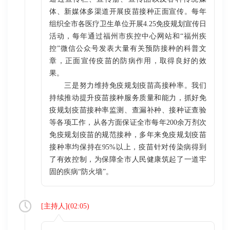
体、新媒体多渠道开展疫苗接种正面宣传。每年
组织全市各医疗卫生单位开展4.25免疫规划宣传日
活动，每年通过福州市疾控中心网站和“福州疾
控”微信公众号发表大量有关预防接种的科普文
章，正面宣传疫苗的防病作用，取得良好的效
果。
三是努力维持免疫规划疫苗高接种率。我们
持续推动提升疫苗接种服务质量和能力，抓好免
疫规划疫苗接种率监测、查漏补种、接种证查验
等各项工作，从各方面保证全市每年200余万剂次
免疫规划疫苗的规范接种，多年来免疫规划疫苗
接种率均保持在95%以上，疫苗针对传染病得到
了有效控制，为保障全市人民健康筑起了一道牢
固的疾病“防火墙”。
[
主持人
](
02:05
)