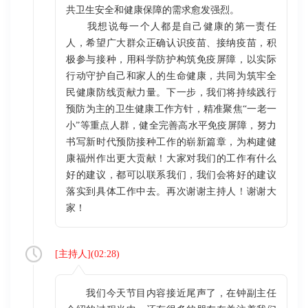
共卫生安全和健康保障的需求愈发强烈。
我想说每一个人都是自己健康的第一责任
人，希望广大群众正确认识疫苗、接纳疫苗，积
极参与接种，用科学防护构筑免疫屏障，以实际
行动守护自己和家人的生命健康，共同为筑牢全
民健康防线贡献力量。下一步，我们将持续践行
预防为主的卫生健康工作方针，精准聚焦“一老一
小”等重点人群，健全完善高水平免疫屏障，努力
书写新时代预防接种工作的崭新篇章，为构建健
康福州作出更大贡献！大家对我们的工作有什么
好的建议，都可以联系我们，我们会将好的建议
落实到具体工作中去。再次谢谢主持人！谢谢大
家！
[
主持人
](
02:28
)
我们今天节目内容接近尾声了，在钟副主任