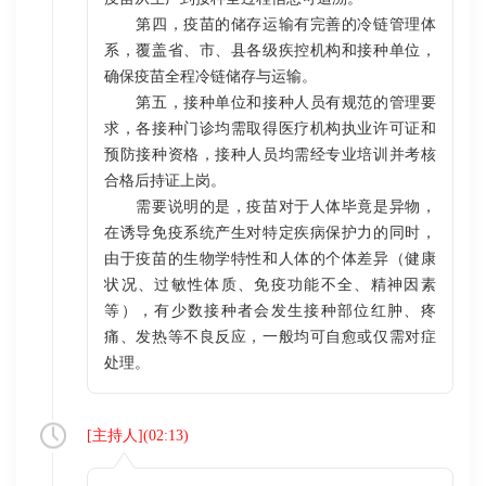
第四，疫苗的储存运输有完善的冷链管理体
系，覆盖省、市、县各级疾控机构和接种单位，
确保疫苗全程冷链储存与运输。
第五，接种单位和接种人员有规范的管理要
求，各接种门诊均需取得医疗机构执业许可证和
预防接种资格，接种人员均需经专业培训并考核
合格后持证上岗。
需要说明的是，疫苗对于人体毕竟是异物，
在诱导免疫系统产生对特定疾病保护力的同时，
由于疫苗的生物学特性和人体的个体差异（健康
状况、过敏性体质、免疫功能不全、精神因素
等），有少数接种者会发生接种部位红肿、疼
痛、发热等不良反应，一般均可自愈或仅需对症
处理。
[
主持人
](
02:13
)