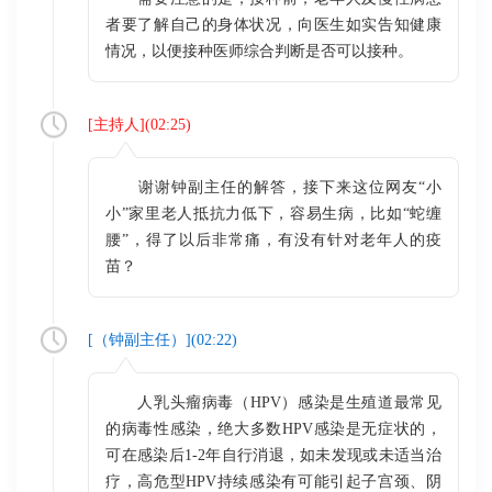
者要了解自己的身体状况，向医生如实告知健康
情况，以便接种医师综合判断是否可以接种。
[
主持人
](
02:25
)
谢谢钟副主任的解答，接下来这位网友“小
小”家里老人抵抗力低下，容易生病，比如“蛇缠
腰”，得了以后非常痛，有没有针对老年人的疫
苗？
[（
钟副主任
）](
02:22
)
人乳头瘤病毒（HPV）感染是生殖道最常见
的病毒性感染，绝大多数HPV感染是无症状的，
可在感染后1-2年自行消退，如未发现或未适当治
疗，高危型HPV持续感染有可能引起子宫颈、阴