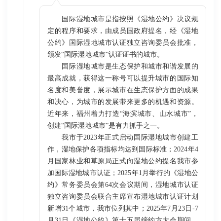
国际湿地城市是指按照《湿地公约》决议规
定的程序和要求，由成员国政府提名，经《湿地
公约》国际湿地城市认证独立咨询委员会批准，
颁发“国际湿地城市”认证证书的城市。
国际湿地城市是生态保护和城市和谐发展的
最高成就，获得这一称号可以提升城市的国际知
名度和美誉度，展示城市在生态保护方面的成果
和决心，为城市的发展带来更多的机遇和资源。
近年来，福州着力打造“海滨城市、山水城市”，
创建“国际湿地城市”是有力抓手之一。
我市于2023年正式启动国际湿地城市创建工
作，湿地保护各项指标均达到国际标准；2024年4
月国家林业和草原局正式向湿地公约提名我市参
加国际湿地城市认证；2025年1月举行的《湿地公
约》常务委员会第64次会议期间，湿地城市认证
独立咨询委员会联合主席宣布湿地城市认证计划
新增31个城市，我市位列其中；2025年7月23日-7
月31日《湿地公约》第十五届缔约方大会期间，