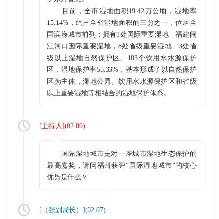
目前，全市湿地面积19.42万公顷，湿地率
15.14%，约占全省湿地面积的三分之一，位居全
国滨海城市前列；拥有1处国际重要湿地—福建闽
江河口国际重要湿地，8处省级重要湿地，3处省
级以上湿地自然保护区、103个饮用水水源保护
区，湿地保护率55.33%，基本形成了以自然保护
区为主体，湿地公园、饮用水水源保护区和省级
以上重要湿地等相结合的湿地保护体系。
[
主持人
](
02:09
)
国际湿地城市是对一座城市湿地生态保护的
最高嘉奖，请问福州获评“国际湿地城市”的核心
优势是什么？
[（
张副局长
）](
02:07
)