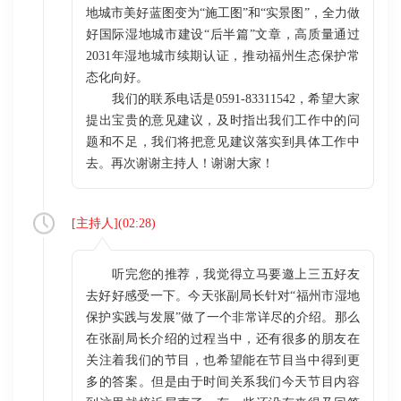
地城市美好蓝图变为“施工图”和“实景图”，全力做
好国际湿地城市建设“后半篇”文章，高质量通过
2031年湿地城市续期认证，推动福州生态保护常
态化向好。
我们的联系电话是0591-83311542，希望大家
提出宝贵的意见建议，及时指出我们工作中的问
题和不足，我们将把意见建议落实到具体工作中
去。再次谢谢主持人！谢谢大家！
[
主持人
](
02:28
)
听完您的推荐，我觉得立马要邀上三五好友
去好好感受一下。今天张副局长针对“福州市湿地
保护实践与发展”做了一个非常详尽的介绍。那么
在张副局长介绍的过程当中，还有很多的朋友在
关注着我们的节目，也希望能在节目当中得到更
多的答案。但是由于时间关系我们今天节目内容