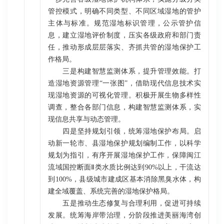
管控模式，明确不同类型、不同区域湿地的管护
主体与标准。规范湿地标识管理，公示管护信
息，建立湿地评价制度，压实各级政府和部门责
任，推动形成层层落实、齐抓共管的湿地保护工
作格局。
三是构建智慧监测体系，提升管理效能。打
造湿地资源管理“一张图”，借助现代信息技术实
现湿地资源的可视化管理。积极开展生物多样性
调查，整合各部门信息，构建智慧监测体系，实
现信息共享与动态管理。
四是坚持规划引领，统筹湿地保护布局。启
动新一轮市、县湿地保护规划编制工作，以科学
规划为指引，有序开展湿地保护工作，保障闽江
流域国控断面Ⅱ类水质比例达到90%以上，干流达
到100%，县级城市建成区基本消除黑臭水体，构
建全域覆盖、系统完善的湿地保护格局。
五是推动生态修复与合理利用，促进可持续
发展。统筹海岸带治理，分阶段推进美丽海湾创