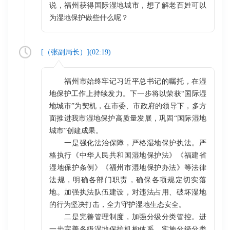
说，福州获得国际湿地城市，想了解老百姓可以
为湿地保护做些什么呢？
[（
张副局长
）](
02:19
)
福州市始终牢记习近平总书记的嘱托，在湿
地保护工作上持续发力。下一步将以荣获“国际湿
地城市”为契机，在市委、市政府的领导下，多方
面推进我市湿地保护高质量发展，巩固“国际湿地
城市”创建成果。
一是强化法治保障，严格湿地保护执法。严
格执行《中华人民共和国湿地保护法》《福建省
湿地保护条例》《福州市湿地保护办法》等法律
法规，明确各部门职责，确保各项规定切实落
地。加强执法队伍建设，对违法占用、破坏湿地
的行为坚决打击，全力守护湿地生态安全。
二是完善管理制度，加强分级分类管控。进
一步完善各级湿地保护机构体系，实施分级分类