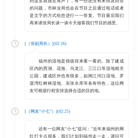
到这里就接近尾声了，有一些还没有来得及回答
的问题，市林业局也会在节目之后通过电话或者
是文字的方式给您进行一一答复。节目最后我们
再来请张局长谈一谈今天做客我们节目的感受。
[（
张副局长
）](
02:26
)
福州的湿地是很值得来看一看的。除了建成
区内的西湖、花海、乌龙江、三江口等湿地相关
公园，建成区外也有很多，如闽江河口湿地、罗
源湾红树林湿地、东张水库等各有特色，这位网
友可根据行程安排选择合适的目的地。
[（
网友“小七”
）](
02:25
)
还有一位网友“小七”提问：“近年来福州的网
红打卡点很多，我们计划到福州走一走，请问可