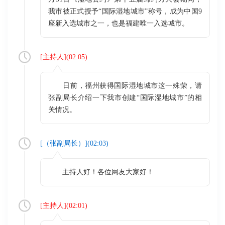
我市被正式授予“国际湿地城市”称号，成为中国9
座新入选城市之一，也是福建唯一入选城市。
[
主持人
](
02:05
)
日前，福州获得国际湿地城市这一殊荣，请
张副局长介绍一下我市创建“国际湿地城市”的相
关情况。
[（
张副局长
）](
02:03
)
主持人好！各位网友大家好！
[
主持人
](
02:01
)