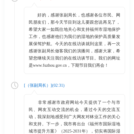
好的，感谢张副局长，也感谢各位市民、网
民朋友们，那今天节目到这儿要跟您说再见了，
希望大家一如既往地关心和支持福州市湿地保护
工作，也感谢他们为我们的湿地的保护高质量发
展保驾护航。今天的在线访谈就到这里，再一次
感谢张副局长做客我们的演播间，感谢大家，希
望您继续关注我们的在线访谈节目。我们的网址
是www.fuzhou.gov.cn，下期节目我们再会！
[（
张副局长
）](
02:31
)
非常感谢市政府网站今天提供了一个与市
民、网友互动交流的机会，通过今天的交流互
动，我深刻地感受到广大网友对林业工作的关心
和支持。下一步，我市将出台《福州市国际湿地
城市提升方案》（2025-2031年），切实将国际湿