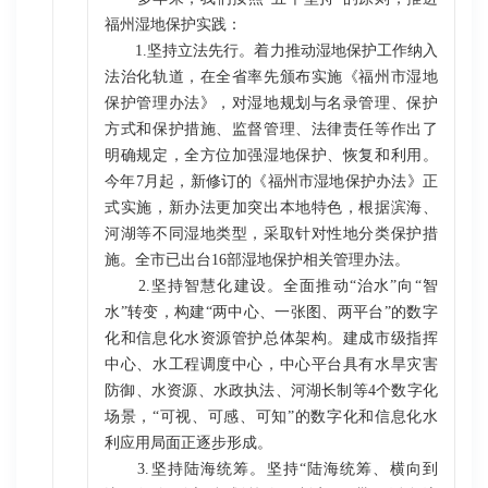
福州湿地保护实践：
1.坚持立法先行。着力推动湿地保护工作纳入
法治化轨道，在全省率先颁布实施《福州市湿地
保护管理办法》，对湿地规划与名录管理、保护
方式和保护措施、监督管理、法律责任等作出了
明确规定，全方位加强湿地保护、恢复和利用。
今年7月起，新修订的《福州市湿地保护办法》正
式实施，新办法更加突出本地特色，根据滨海、
河湖等不同湿地类型，采取针对性地分类保护措
施。全市已出台16部湿地保护相关管理办法。
2.坚持智慧化建设。全面推动“治水”向“智
水”转变，构建“两中心、一张图、两平台”的数字
化和信息化水资源管护总体架构。建成市级指挥
中心、水工程调度中心，中心平台具有水旱灾害
防御、水资源、水政执法、河湖长制等4个数字化
场景，“可视、可感、可知”的数字化和信息化水
利应用局面正逐步形成。
3.坚持陆海统筹。坚持“陆海统筹、横向到