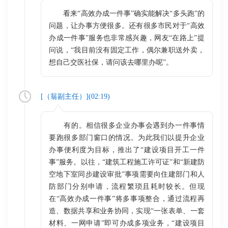
看来“高效办成一件事”确实能解决“多头跑”的
问题，让办事方便很多。还有很多市民对于“高效
办成一件事”服务也非常感兴趣，网友“在路上”提
问说，“我目前没有固定工作，偶尔兼职送外卖，
想自己交医社保，请问该去哪里办呢”。
[（
翁副主任
）](
02:19
)
有的。相信很多企业办事会遇到办一件事情
要跑很多部门窗口的情况。为此我们以提升企业
办事便利度为目标，推出了“建设项目开工一件
事”服务。以往，“建筑工程施工许可证”和“新建防
空地下室同步建设审批”事项需要向住建部门和人
防部门分别申请，流程繁琐且耗时较长。但现
在“高效办成一件事”将多事项整合，通过流程再
造、数据共享和业务协同，实现“一张表单、一套
材料、一网申请”即可办成多项业务，“建设项目