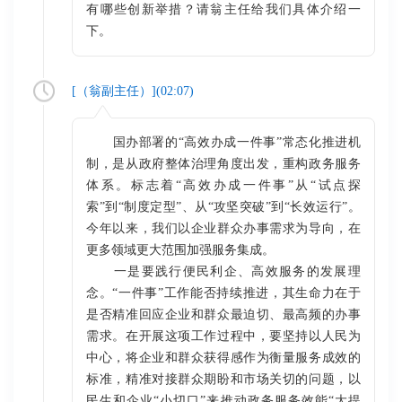
有哪些创新举措？请翁主任给我们具体介绍一
下。
[（
翁副主任
）](
02:07
)
国办部署的“高效办成一件事”常态化推进机
制，是从政府整体治理角度出发，重构政务服务
体系。标志着“高效办成一件事”从“试点探
索”到“制度定型”、从“攻坚突破”到“长效运行”。
今年以来，我们以企业群众办事需求为导向，在
更多领域更大范围加强服务集成。
一是要践行便民利企、高效服务的发展理
念。“一件事”工作能否持续推进，其生命力在于
是否精准回应企业和群众最迫切、最高频的办事
需求。在开展这项工作过程中，要坚持以人民为
中心，将企业和群众获得感作为衡量服务成效的
标准，精准对接群众期盼和市场关切的问题，以
民生和企业“小切口”来推动政务服务效能“大提