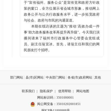
于“宣传福州、服务公众”是宣传党和政府方针政
策的窗口，全方位展示省会城市形象，推动网上
政务公开与公共行政服务水平，进一步拓宽政府
与社会、政府与市民的沟通渠道。
本期在线访谈的主题为“推动‘高效办成一件
事’助力政务服务改革再提升再升级”。今天我们演
播间请来了福州市行政服务中心管委会党组成
员、副主任翁宜冰。首先，请翁主任和我们的网
民朋友打个招呼。
部门网站
县(市)区网站
中央部门网站
各省(市)政府网站
其他
联系我们
|
隐私保护
|
使用帮助
|
网站地图
网站标识码：3501000001
闽公网安备：
35010202001851
闽ICP备11009988号