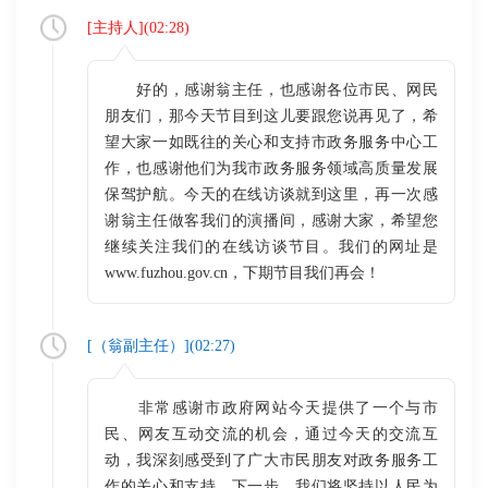
[
主持人
](
02:28
)
好的，感谢翁主任，也感谢各位市民、网民
朋友们，那今天节目到这儿要跟您说再见了，希
望大家一如既往的关心和支持市政务服务中心工
作，也感谢他们为我市政务服务领域高质量发展
保驾护航。今天的在线访谈就到这里，再一次感
谢翁主任做客我们的演播间，感谢大家，希望您
继续关注我们的在线访谈节目。我们的网址是
www.fuzhou.gov.cn，下期节目我们再会！
[（
翁副主任
）](
02:27
)
非常感谢市政府网站今天提供了一个与市
民、网友互动交流的机会，通过今天的交流互
动，我深刻感受到了广大市民朋友对政务服务工
作的关心和支持。下一步，我们将坚持以人民为