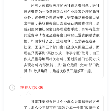
还有大家都很关注的医社保退费问题，医社
保退费作为一项参保群众和企业经常办理的高频
业务，过去在办理过程中，需要先到税务窗口提
出申请，获取税务窗口盖章确认的缴费信息，然
后到医保和社保窗口办理退费手续，再将有盖章
的退费申请表送至税务窗口核销已退费的缴费数
据。即便材料齐全、过程顺利，也需要在税务、
社保、医保等三个部门窗口至少来回跑三趟。而
现在只需要到“高效办成一件事专区”取号，由工
作人员指导填写相关材料，通过跨部门协同方式
实现材料内部流转，从“群众跑腿”变为“部门跑
腿”和“数据跑腿”，跑趟次数从三趟减至一趟。
[
主持人
](
02:09
)
将事项集成办理让企业群众办事越来越方便
了，那么今年我市在“高效办成一件事”改革中又