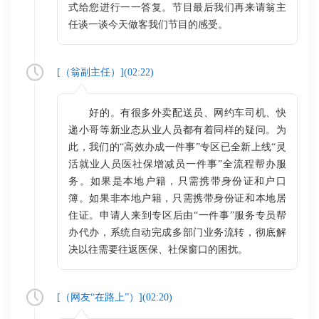
式给您进行一一答复。节目最后我们再来请翁主
任谈一谈今天做客我们节目的感受。
[（
翁副主任
）](
02:22
)
好的。有很多外卖配送员、网约车司机、快
递小哥等新业态从业人员都有着同样的疑问。为
此，我们的“高效办成一件事”专区已全新上线“灵
活就业人员医社保增减员一件事”全流程帮办服
务。如果是本地户籍，只需携带身份证和户口
簿。如果非本地户籍，只需携带身份证和本地居
住证。申请人来到专区后由“一件事”服务专员帮
办代办，系统自动完成多部门业务流转，彻底解
决以往需要往返医保、社保窗口的困扰。
[（
网友“在路上”
）](
02:20
)