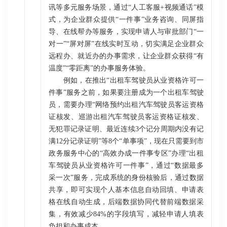
讯等多元服务场景，通过“人工客服+视频通话”模
式，为企业群众提供“一件事”业务咨询、同屏指
导、在线帮办等服务，实现申请人与审批部门“一
对一”“屏对屏”在线实时互动，切实满足企业群众
远程办、就近办的办事需求，让企业群众获得“有
温度”“零距离”的办事服务体验。
例如，在推出“出租车驾驶员从业资格许可一
件事”服务之前，如果要注册成为一个出租车驾驶
员，需要办理“网络预约出租汽车驾驶员客运资格
证核发、巡游出租汽车驾驶员客运资格证核发、
无犯罪记录证明、最近连续3个记分周期内没有记
满12分记录证明”等8个“单事项”，现在只需要到市
政务服务中心的“高效办成一件事专区”办理“出租
车驾驶员从业资格许可一件事”，通过“数据最多
采一次”服务，完成系统的身份核验后，通过数据
共享，即可实现个人基本信息自动回填、申请表
格在线自动生成，后端数据协同代替前端数据采
集，有效减少84%的字段填写，减轻申请人填表
负担和办事成本。