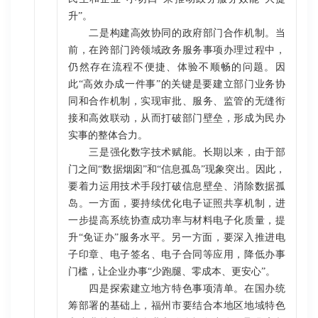
升”。
二是构建高效协同的政府部门合作机制。当
前，在跨部门跨领域政务服务事项办理过程中，
仍然存在流程不便捷、体验不顺畅的问题。因
此“高效办成一件事”的关键是要建立部门业务协
同和合作机制，实现审批、服务、监管的无缝衔
接和高效联动，从而打破部门壁垒，形成为民办
实事的整体合力。
三是强化数字技术赋能。长期以来，由于部
门之间“数据烟囱”和“信息孤岛”现象突出。因此，
要着力运用技术手段打破信息壁垒、消除数据孤
岛。一方面，要持续优化电子证照共享机制，进
一步提高系统协查成功率与材料电子化质量，提
升“免证办”服务水平。另一方面，要深入推进电
子印章、电子签名、电子合同等应用，降低办事
门槛，让企业办事“少跑腿、零成本、更安心”。
四是探索建立地方特色事项清单。在国办统
筹部署的基础上，福州市要结合本地区地域特色