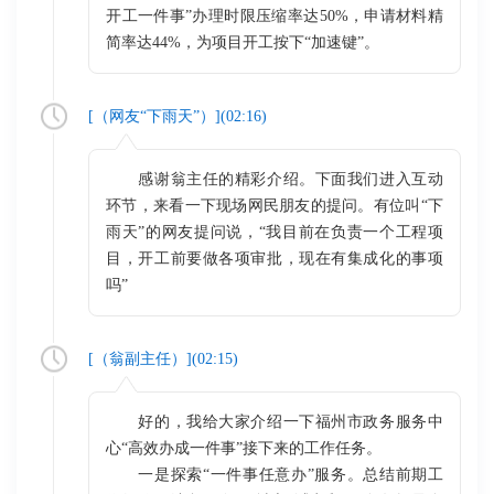
开工一件事”办理时限压缩率达50%，申请材料精
简率达44%，为项目开工按下“加速键”。
[（
网友“下雨天”
）](
02:16
)
感谢翁主任的精彩介绍。下面我们进入互动
环节，来看一下现场网民朋友的提问。有位叫“下
雨天”的网友提问说，“我目前在负责一个工程项
目，开工前要做各项审批，现在有集成化的事项
吗”
[（
翁副主任
）](
02:15
)
好的，我给大家介绍一下福州市政务服务中
心“高效办成一件事”接下来的工作任务。
一是探索“一件事任意办”服务。总结前期工