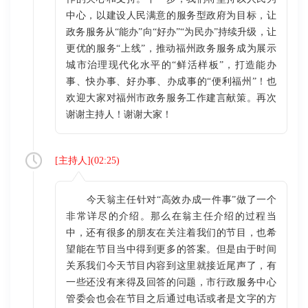
中心，以建设人民满意的服务型政府为目标，让
政务服务从“能办”向“好办”“为民办”持续升级，让
更优的服务“上线”，推动福州政务服务成为展示
城市治理现代化水平的“鲜活样板”，打造能办
事、快办事、好办事、办成事的“便利福州”！也
欢迎大家对福州市政务服务工作建言献策。再次
谢谢主持人！谢谢大家！
[
主持人
](
02:25
)
今天翁主任针对“高效办成一件事”做了一个
非常详尽的介绍。那么在翁主任介绍的过程当
中，还有很多的朋友在关注着我们的节目，也希
望能在节目当中得到更多的答案。但是由于时间
关系我们今天节目内容到这里就接近尾声了，有
一些还没有来得及回答的问题，市行政服务中心
管委会也会在节目之后通过电话或者是文字的方