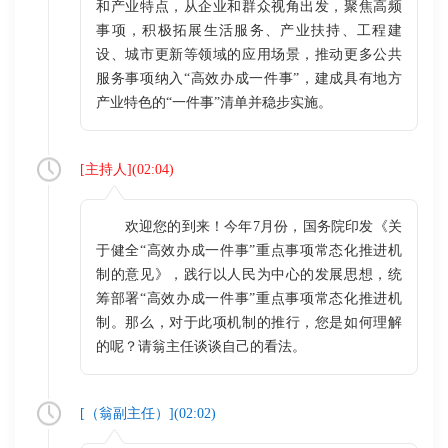
和产业特点，从企业和群众视角出发，聚焦高频
事项，积极拓展生活服务、产业扶持、工程建
设、城市更新等领域的应用场景，推动更多公共
服务事项纳入“高效办成一件事”，建成具有地方
产业特色的“一件事”清单并稳步实施。
[
主持人
](
02:04
)
欢迎您的到来！今年7月份，国务院印发《关
于健全“高效办成一件事”重点事项常态化推进机
制的意见》，践行以人民为中心的发展思想，统
筹部署“高效办成一件事”重点事项常态化推进机
制。那么，对于此项机制的推行，您是如何理解
的呢？请翁主任谈谈自己的看法。
[（
翁副主任
）](
02:02
)