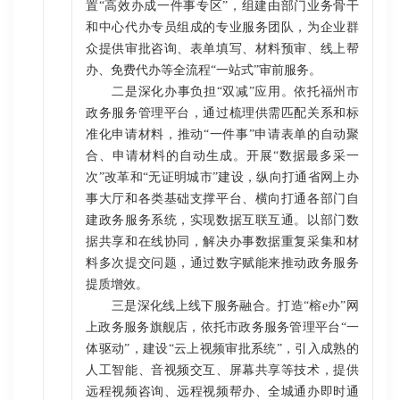
置“高效办成一件事专区”，组建由部门业务骨干
和中心代办专员组成的专业服务团队，为企业群
众提供审批咨询、表单填写、材料预审、线上帮
办、免费代办等全流程“一站式”审前服务。
二是深化办事负担“双减”应用。依托福州市
政务服务管理平台，通过梳理供需匹配关系和标
准化申请材料，推动“一件事”申请表单的自动聚
合、申请材料的自动生成。开展“数据最多采一
次”改革和“无证明城市”建设，纵向打通省网上办
事大厅和各类基础支撑平台、横向打通各部门自
建政务服务系统，实现数据互联互通。以部门数
据共享和在线协同，解决办事数据重复采集和材
料多次提交问题，通过数字赋能来推动政务服务
提质增效。
三是深化线上线下服务融合。打造“榕e办”网
上政务服务旗舰店，依托市政务服务管理平台“一
体驱动”，建设“云上视频审批系统”，引入成熟的
人工智能、音视频交互、屏幕共享等技术，提供
远程视频咨询、远程视频帮办、全城通办即时通