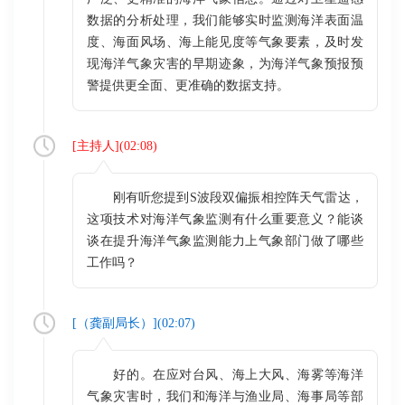
数据的分析处理，我们能够实时监测海洋表面温
度、海面风场、海上能见度等气象要素，及时发
现海洋气象灾害的早期迹象，为海洋气象预报预
警提供更全面、更准确的数据支持。
[
主持人
](
02:08
)
刚有听您提到S波段双偏振相控阵天气雷达，
这项技术对海洋气象监测有什么重要意义？能谈
谈在提升海洋气象监测能力上气象部门做了哪些
工作吗？
[（
龚副局长
）](
02:07
)
好的。在应对台风、海上大风、海雾等海洋
气象灾害时，我们和海洋与渔业局、海事局等部