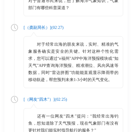
对于普通市民来说，想了解海洋气象知识，气象
部门有哪些科普渠道？
[（
龚副局长
）](
02:27
)
对于经常出海的朋友来说，实时、精准的气
象服务确实是安全的关键。针对这种个性化需
求，您可以通过“e福州”APP中海洋预报模块或“知
天气”APP查询海洋预报、精准潮位、风向风速等
数据，同时“雷达拼图”功能能直观显示降雨带的
移动轨迹，帮您预判未来1-3小时的天气变化。
[（
网友“四木”
）](
02:25
)
还有一位网友“四木”提问：“我经常出海钓
鱼，想知道除了天气预报，现在气象部门有没有
更针对我们能实时指导航行的服务？”