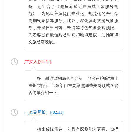
备，还出台了《鲍鱼养殖近岸海域气象服务规
范》，为鲍鱼养殖提供专业化、规范化的全生命
周期气象指导服务。此外，深化滨海旅游气象服
务，开展日出日落、云海等特色气象景观预报，
为游客提供最佳观赏时间和地点建议，助推海洋
文旅经济发展。
[
主持人
](
02:12
)
好，谢谢龚副局长的介绍，那么在护航“海上
福州”方面，气象部门主要聚焦哪些关键领域？能
否简单介绍一下。​
[（
龚副局长
）](
02:11
)
相比传统雷达，它具有探测能力更强、扫描