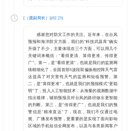
[（
龚副局长
）](
02:23
)
感谢您对防灾工作的关注。近年来，在台风
预报和海洋防灾方面，我们的“科技武器库”确实
升级了不少，主要体现在三个方面，可以用几个
关键词来概括：“看得更清、算得更准、传得更
广”。第一，是“看得更清”，也就是我们的监测网
络精细化了，全国首部S波段双偏振相控阵天气雷
达提高了对灾害性天气的监测和短临预警。第
二，是“算得更准”，也就是我们的预报模式“更聪
明”了，投入人工智能技术，从海量的观测数据中
找出规律，辅助预报员对台风的路径做出更智能
的判断。第三，是“传得更广”，也就是我们的预
警信息“精准直达”了，现在，我们不仅通过电
视、广播发布预警，更重要的是实现了面向影响
区域的手机短信全网发布，以及与各类新闻客户