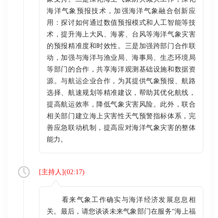
海洋气象预报技术，加强海洋气象融合创新应
用：探讨如何通过数值预报模式和人工智能等技
术，提升海上大风、海雾、台风等海洋气象灾害
的预报精准度和时效性。三是加强跨部门合作联
动，加强与海洋与渔业局、海事局、生态环境局
等部门的合作，共享海洋观测基础设施和数据资
源。与航运企业合作，为其提供气象预报、航路
选择、航速规划等精准建议，帮助其优化航线，
提高航运效率，降低气象灾害风险。此外，联合
相关部门建立海上灾害性天气预警指标体系，完
善应急联动机制，提高应对海洋气象灾害的整体
能力。
[
主持人
](
02:17
)
看来气象工作确实与海洋经济发展息息相
关。最后，请您谈谈未来气象部门在服务“海上福