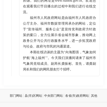
郭炀。我们的网址是www.fuzhou.gov.cn。欢迎您
在观看我们节目播出的过程中和我们进行在线交
流。
福州市人民政府网站是由福州市人民政府办
公厅主办、福州市数据管理局承办的网站，定位
于“宣传福州、服务公众”是宣传党和政府方针政
策的窗口，全方位展示省会城市形象，推动网上
政务公开与公共行政服务水平，进一步拓宽政府
与社会、政府与市民的沟通渠道。
本期在线访谈的主题为“向海图强，气象如何
护航‘海上福州’”。今天我们演播间请来了福州市
气象局党组成员、副局长龚振彬。首先，请龚副
局长和我们的网民朋友打个招呼。
部门网站
县(市)区网站
中央部门网站
各省(市)政府网站
其他