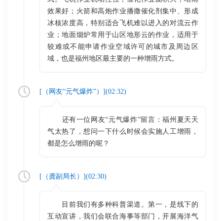
效果好；火箭和高炮作业播撒催化剂集中、形成
冰核浓度高，特别适合飞机难以进入的对流云作
业；地面烟炉常用于山区地形云的作业，适用于
较难或不能申请作业空域许可的城市及周边区
域，也是福州地区最主要的一种增雨方式。
[（
网友“元气爆炸”
）](
02:32
)
还有一位网友“元气爆炸”留言：福州夏天天
气太热了，想问一下什么时候会实施人工增雨，
都是怎么增雨的呢？
[（
龚副局长
）](
02:30
)
目前我们有多种科普渠道。第一，是线下的
互动宣讲，我们会联合海事等部门，开展海洋气