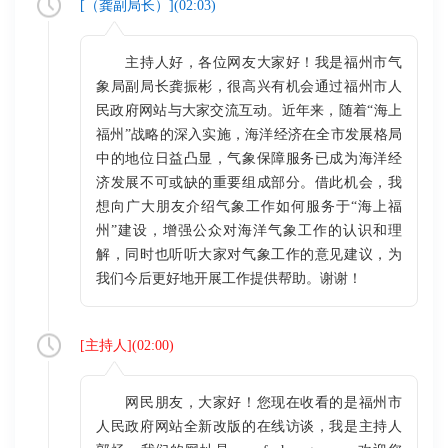
[（
龚副局长
）](
02:03
)
主持人好，各位网友大家好！我是福州市气
象局副局长龚振彬，很高兴有机会通过福州市人
民政府网站与大家交流互动。近年来，随着“海上
福州”战略的深入实施，海洋经济在全市发展格局
中的地位日益凸显，气象保障服务已成为海洋经
济发展不可或缺的重要组成部分。借此机会，我
想向广大朋友介绍气象工作如何服务于“海上福
州”建设，增强公众对海洋气象工作的认识和理
解，同时也听听大家对气象工作的意见建议，为
我们今后更好地开展工作提供帮助。谢谢！
[
主持人
](
02:00
)
网民朋友，大家好！您现在收看的是福州市
人民政府网站全新改版的在线访谈，我是主持人