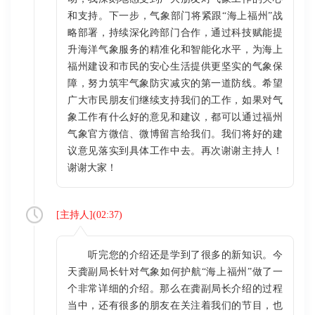
和支持。下一步，气象部门将紧跟“海上福州”战
略部署，持续深化跨部门合作，通过科技赋能提
升海洋气象服务的精准化和智能化水平，为海上
福州建设和市民的安心生活提供更坚实的气象保
障，努力筑牢气象防灾减灾的第一道防线。希望
广大市民朋友们继续支持我们的工作，如果对气
象工作有什么好的意见和建议，都可以通过福州
气象官方微信、微博留言给我们。我们将好的建
议意见落实到具体工作中去。再次谢谢主持人！
谢谢大家！
[
主持人
](
02:37
)
听完您的介绍还是学到了很多的新知识。今
天龚副局长针对气象如何护航“海上福州”做了一
个非常详细的介绍。那么在龚副局长介绍的过程
当中，还有很多的朋友在关注着我们的节目，也