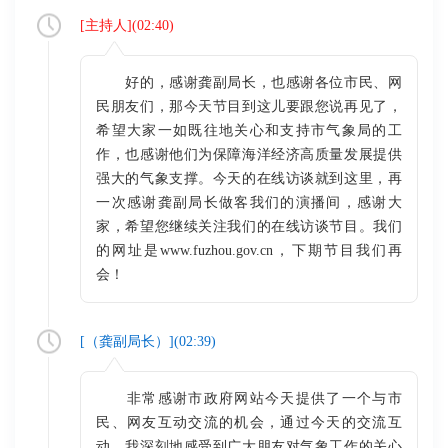
[
主持人
](
02:40
)
好的，感谢龚副局长，也感谢各位市民、网
民朋友们，那今天节目到这儿要跟您说再见了，
希望大家一如既往地关心和支持市气象局的工
作，也感谢他们为保障海洋经济高质量发展提供
强大的气象支撑。今天的在线访谈就到这里，再
一次感谢龚副局长做客我们的演播间，感谢大
家，希望您继续关注我们的在线访谈节目。我们
的网址是www.fuzhou.gov.cn，下期节目我们再
会！
[（
龚副局长
）](
02:39
)
非常感谢市政府网站今天提供了一个与市
民、网友互动交流的机会，通过今天的交流互
动，我深刻地感受到广大朋友对气象工作的关心