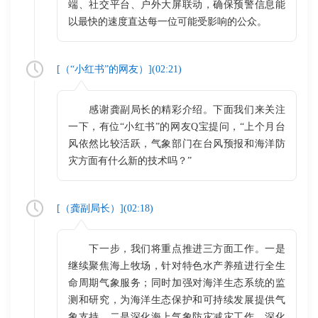
端、社交平台、户外大屏联动，确保预警信息能
以最快的速度直达每一位可能受影响的公众。
[（
“小红书”的网友
）](
02:21
)
感谢龚副局长的精彩介绍。下面我们来关注
一下，有位“小红书”的网友Q宝提问，“上个月台
风依然比较活跃，气象部门在台风预报和海洋防
灾方面有什么新的技术吗？”
[（
龚副局长
）](
02:18
)
下一步，我们将重点推进三方面工作。一是
继续聚焦海上牧场，针对特色水产养殖进行全生
命周期气象服务；同时加强对海洋生态系统的监
测和研究，为海洋生态保护和可持续发展提供气
象支持。二是深化海上气象防灾减灾工作，深化