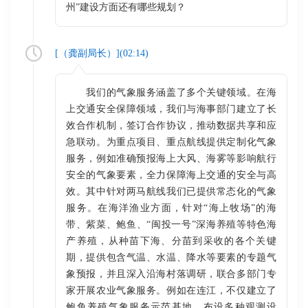
州”建设方面还有哪些规划？
[（
龚副局长
）](
02:14
)
我们的气象服务涵盖了多个关键领域。在海
上交通安全保障领域，我们与海事部门建立了长
效合作机制，签订合作协议，推动数据共享和应
急联动。为重点项目、重点航线提供定制化气象
服务，例如准确预报海上大风、海雾等影响航行
安全的气象要素，全力保障海上交通的安全与高
效。其中针对两马航线我们已提供常态化的气象
服务。在海洋渔业方面，针对“海上牧场”的海
带、紫菜、鲍鱼、“闽投一号”深海养殖等特色海
产养殖，从种苗下海、分苗到采收的各个关键
期，提供包含气温、水温、降水等要素的专题气
象预报，并且深入沿海村落调研，联合多部门专
家开展农业气象服务。例如在连江，不仅建立了
鲍鱼养殖气象服务示范基地，布设多种观测设