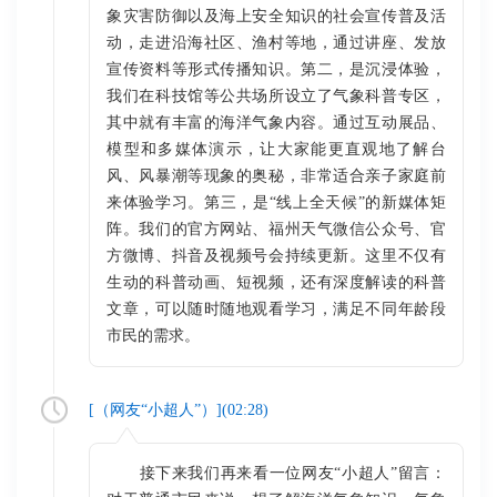
象灾害防御以及海上安全知识的社会宣传普及活
动，走进沿海社区、渔村等地，通过讲座、发放
宣传资料等形式传播知识。第二，是沉浸体验，
我们在科技馆等公共场所设立了气象科普专区，
其中就有丰富的海洋气象内容。通过互动展品、
模型和多媒体演示，让大家能更直观地了解台
风、风暴潮等现象的奥秘，非常适合亲子家庭前
来体验学习。第三，是“线上全天候”的新媒体矩
阵。我们的官方网站、福州天气微信公众号、官
方微博、抖音及视频号会持续更新。这里不仅有
生动的科普动画、短视频，还有深度解读的科普
文章，可以随时随地观看学习，满足不同年龄段
市民的需求。
[（
网友“小超人”
）](
02:28
)
接下来我们再来看一位网友“小超人”留言：