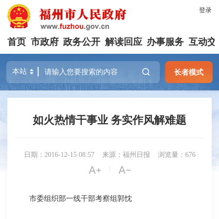
登录
首页
市政府
政务公开
解读回应
办事服务
互动交
长者模式
如火热情干事业 务实作风解难题
日期：2016-12-15 08:57
来源：福州日报
浏览量：676


|
市委组织部一线干部考察组郭忱