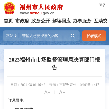
登录
首页
市政府
政务公开
解读回应
办事服务
互动交
长者模式
2023福州市市场监督管理局决算部门报
告
日期：2024-08-01 16:42
来源：市局财装处
浏览量：417


|
详见附件。