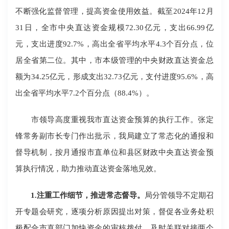
不断强化监督管理，提高资金使用效益。截至2024年12月
31日，全市中央直达资金规模72.30亿元，支出66.99亿
元，支出进度92.7%，高出全省平均水平4.3个百分点，位
居全省第二位。其中，市本级管理的中央财政直达资金总
额为34.25亿元，形成支出32.73亿元，支付进度95.6%，高
出全省平均水平7.2个百分点（88.4%）。
市领导高度重视我市直达资金预算的执行工作。张定
锋常务副市长专门作出批示，我局建立了常态化的通报和
督导机制，按月通报市直单位和县区财政中央直达资金预
算执行情况，助力推动直达资金落地见效。
1.注重工作细节，推进常态督导。
局分管领导不定期召
开专题会研究，逐项分析原因提出对策，督促各业务处积
极配合市直部门加快资金的审核拨付，及时关联对接两个