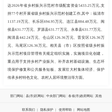
达2026年省乡村振兴示范村市级配套资金5433.25万元,支
持77个村开展省级乡村振兴示范村创建工作,其中：福清市
1137.19万元、长乐区694.95万元、连江县884.48万元、闽
侯县631.77万元、罗源县631.77万元、永泰县631.77万元、
闽清县442.24万元、仓山区126.36万元、晋安区126.36万
元、马尾区126.36万元。相关县（市）区按照省级乡村振
兴示范村项目管理有关规定组织实施，实施项目化创建，
重点用于支持乡村产业振兴、补齐农村基础设施、生态环
境保护修复和公共服务短板、发展壮大村集体经济、保护
传承乡村特色文化、农村人居环境整治等方面。
部门网站
县(市)区网站
中央部门网站
各省(市)政府网站
其他
联系我们
|
隐私保护
|
使用帮助
|
网站地图