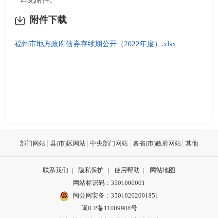
附件下载
福州市地方政府债券存续期公开（2022年度）.xlsx
部门网站
县(市)区网站
中央部门网站
各省(市)政府网站
其他
联系我们
|
隐私保护
|
使用帮助
|
网站地图
网站标识码：3501000001
闽公网安备：
35010202001851
闽ICP备11009988号