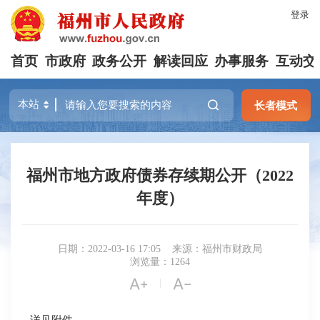
登录
首页
市政府
政务公开
解读回应
办事服务
互动交
长者模式
福州市地方政府债券存续期公开（2022
年度）
日期：2022-03-16 17:05
来源：福州市财政局
浏览量：1264


|
详见附件。