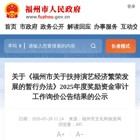
登录
首页
市政府
政务公开
解读回应
办事服务
互动交
长者模式
关于《福州市关于扶持演艺经济繁荣发
展的暂行办法》2025年度奖励资金审计
工作询价公告结果的公示
日期：2026-05-28 11:24
来源：福州市文化和旅游局
浏览量：495


|