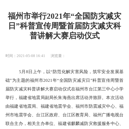
福州市举行2021年“全国防灾减灾
日”科普宣传周暨首届防灾减灾科
普讲解大赛启动仪式
时间：2021-05-08 16:41
浏览量：
5月8日上午，
以
“防范化解灾害风险，筑牢安全发展基
础”为主题的
福州市
2021年
“全国防灾减灾日”科普宣传周暨首
届防灾减灾科普讲解大赛启动仪式
在福州市台江第三中心小学
举行，福建省地震局副局长朱海燕出席活动并致辞。本次活动
由
福建省地震局、福建省地震学会
、
福州市防震减灾中心、福
州市地震学会
、台江区政府、
台江区教育局
、
福州广播电视台
联合主办
，相关主办单位、福建省麒麟减防灾救援服务中心、