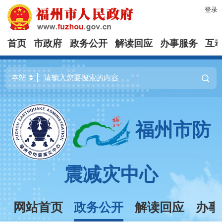
登录
首页
市政府
政务公开
解读回应
办事服务
互
福州市防
震减灾中心
网站首页
政务公开
解读回应
办事