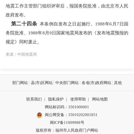
地震工作主管部门组织评审后，报国务院批准，由北京市人民
政府发布。
第二十四条
本条例自发布之日起施行。1988年6月7日国
务院批准、1988年8月9日国家地震局发布的《发布地震预报的
规定》同时废止。
来源：中国地震局
部门网站
县(市)区网站
中央部门网站
各省(市)政府网站
其他
联系我们
|
隐私保护
|
使用帮助
|
网站地图
网站标识码：3501000001
闽公网安备：
35010202001851
闽ICP备11009988号
版权所有：福州市人民政府门户网站