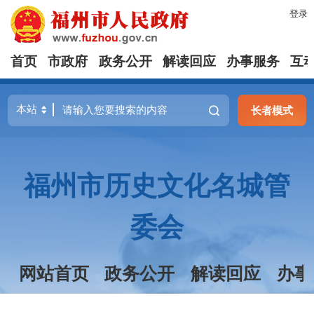
登录
首页
市政府
政务公开
解读回应
办事服务
互
长者模式
福州市历史文化名城管
委会
网站首页
政务公开
解读回应
办事