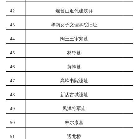
42
烟台山近代建筑群
43
华南女子文理学院旧址
44
闽王王审知墓
45
林纾墓
46
黄幹
墓
47
高峰书院遗址
48
新店古城遗址
49
凤洋将军庙
50
林尔康墓
51
迥龙桥